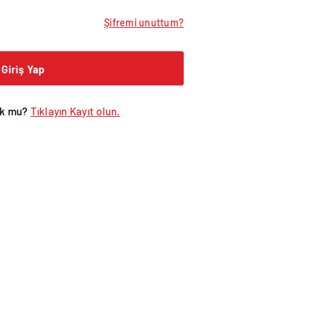
Şifremi unuttum?
Giriş Yap
ok mu?
Tıklayın
Kayıt olun.