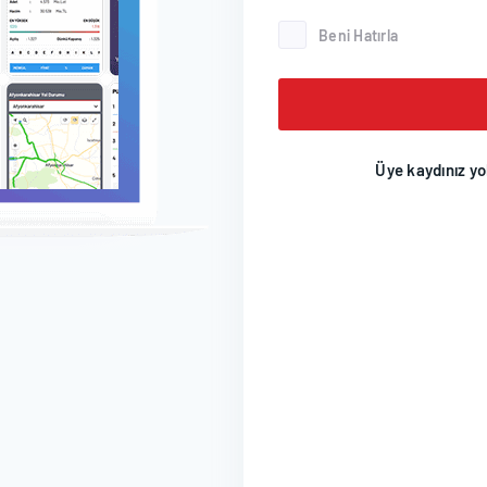
Beni Hatırla
Üye kaydınız y