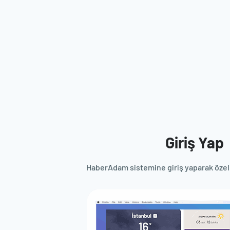
Giriş Yap
HaberAdam sistemine giriş yaparak özell