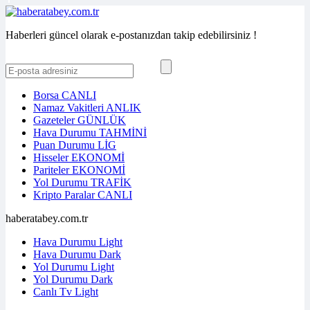
Haberleri güncel olarak e-postanızdan takip edebilirsiniz !
Borsa
CANLI
Namaz Vakitleri
ANLIK
Gazeteler
GÜNLÜK
Hava Durumu
TAHMİNİ
Puan Durumu
LİG
Hisseler
EKONOMİ
Pariteler
EKONOMİ
Yol Durumu
TRAFİK
Kripto Paralar
CANLI
haberatabey.com.tr
Hava Durumu Light
Hava Durumu Dark
Yol Durumu Light
Yol Durumu Dark
Canlı Tv Light