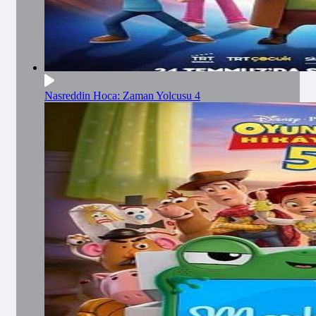
Nasreddin Hoca: Zaman Yolcusu 4