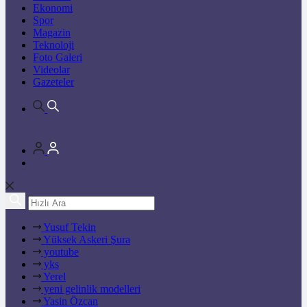
Ekonomi
Spor
Magazin
Teknoloji
Foto Galeri
Videolar
Gazeteler
Yusuf Tekin
Yüksek Askeri Şura
youtube
yks
Yerel
yeni gelinlik modelleri
Yasin Özcan