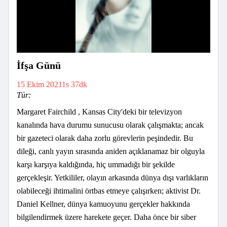
İfşa Günü
15 Ekim 2021
1s 37dk
Tür:
Margaret Fairchild , Kansas City'deki bir televizyon
kanalında hava durumu sunucusu olarak çalışmakta; ancak
bir gazeteci olarak daha zorlu görevlerin peşindedir. Bu
dileği, canlı yayın sırasında aniden açıklanamaz bir olguyla
karşı karşıya kaldığında, hiç ummadığı bir şekilde
gerçekleşir. Yetkililer, olayın arkasında dünya dışı varlıkların
olabileceği ihtimalini örtbas etmeye çalışırken; aktivist Dr.
Daniel Kellner, dünya kamuoyunu gerçekler hakkında
bilgilendirmek üzere harekete geçer. Daha önce bir siber