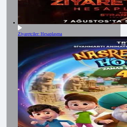
Ziyaretçiler: Hesaplaşma