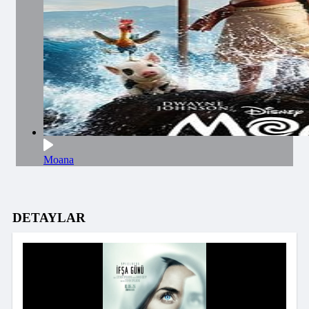
Moana
DETAYLAR