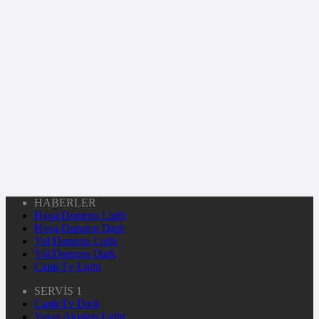
HABERLER
Hava Durumu Light
Hava Durumu Dark
Yol Durumu Light
Yol Durumu Dark
Canlı Tv Light
SERVİS 1
Canlı Tv Dark
Yayın Akışları Light