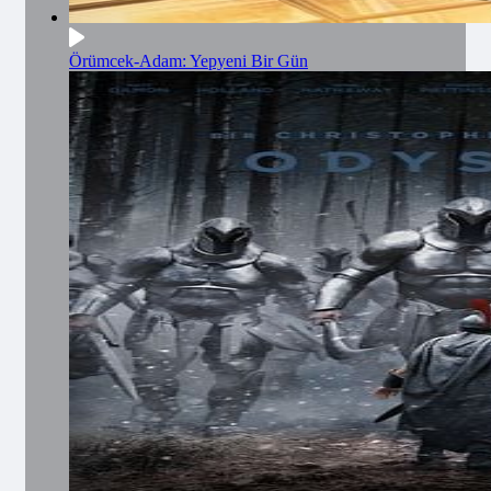
Örümcek-Adam: Yepyeni Bir Gün