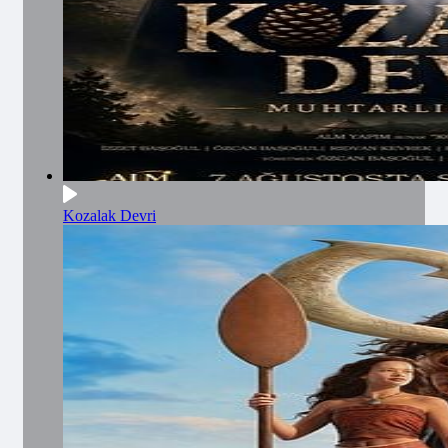
Kozalak Devri