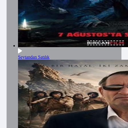
Şeytandan Satılık