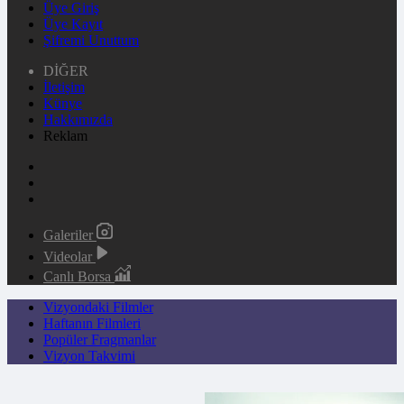
Üye Giriş
Üye Kayıt
Şifremi Unuttum
DİĞER
İletişim
Künye
Hakkımızda
Reklam
Galeriler
Videolar
Canlı Borsa
Vizyondaki Filmler
Haftanın Filmleri
Popüler Fragmanlar
Vizyon Takvimi