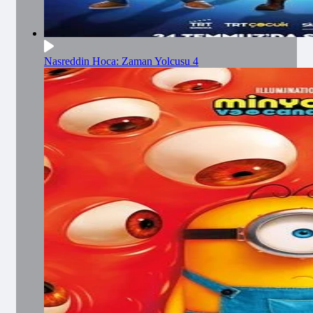
Nasreddin Hoca: Zaman Yolcusu 4