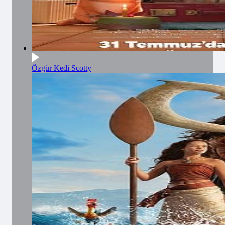
Özgür Kedi Scotty