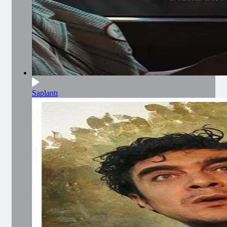
Saplantı