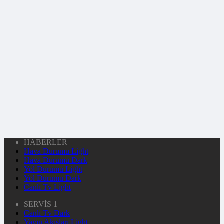
HABERLER
Hava Durumu Light
Hava Durumu Dark
Yol Durumu Light
Yol Durumu Dark
Canlı Tv Light
SERVİS 1
Canlı Tv Dark
Yayın Akışları Light