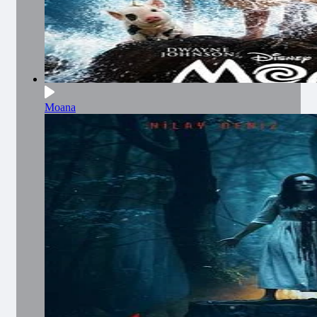
Moana