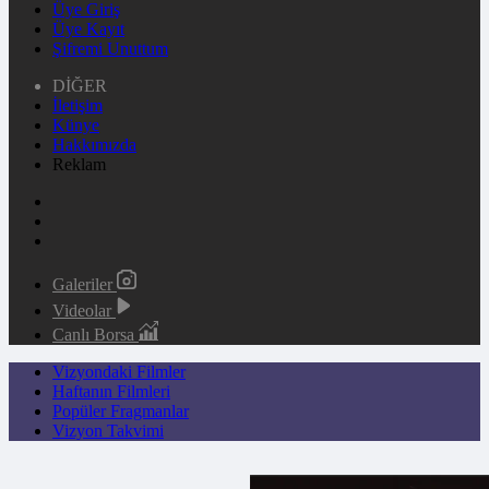
Üye Giriş
Üye Kayıt
Şifremi Unuttum
DİĞER
İletişim
Künye
Hakkımızda
Reklam
Galeriler
Videolar
Canlı Borsa
Vizyondaki Filmler
Haftanın Filmleri
Popüler Fragmanlar
Vizyon Takvimi