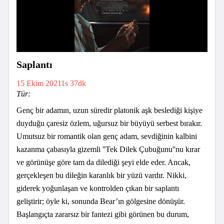
Saplantı
15 Ekim 2021
1s 37dk
Tür:
Genç bir adamın, uzun süredir platonik aşk beslediği kişiye
duyduğu çaresiz özlem, uğursuz bir büyüyü serbest bırakır.
Umutsuz bir romantik olan genç adam, sevdiğinin kalbini
kazanma çabasıyla gizemli ''Tek Dilek Çubuğunu''nu kırar
ve görünüşe göre tam da dilediği şeyi elde eder. Ancak,
gerçekleşen bu dileğin karanlık bir yüzü vardır. Nikki,
giderek yoğunlaşan ve kontrolden çıkan bir saplantı
geliştirir; öyle ki, sonunda Bear’ın gölgesine dönüşür.
Başlangıçta zararsız bir fantezi gibi görünen bu durum,