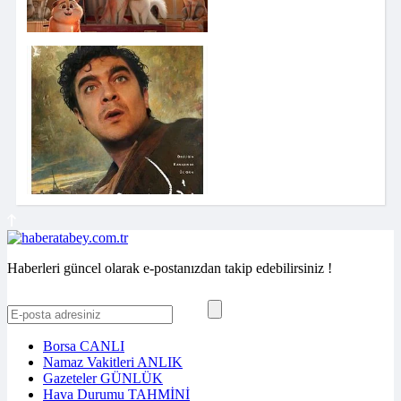
Haberleri güncel olarak e-postanızdan takip edebilirsiniz !
Borsa
CANLI
Namaz Vakitleri
ANLIK
Gazeteler
GÜNLÜK
Hava Durumu
TAHMİNİ