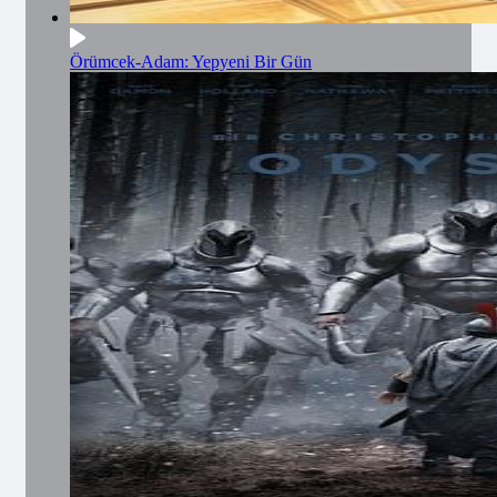
Örümcek-Adam: Yepyeni Bir Gün