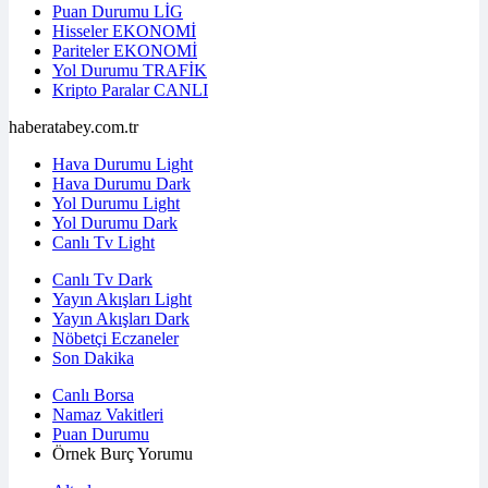
Puan Durumu
LİG
Hisseler
EKONOMİ
Pariteler
EKONOMİ
Yol Durumu
TRAFİK
Kripto Paralar
CANLI
haberatabey.com.tr
Hava Durumu Light
Hava Durumu Dark
Yol Durumu Light
Yol Durumu Dark
Canlı Tv Light
Canlı Tv Dark
Yayın Akışları Light
Yayın Akışları Dark
Nöbetçi Eczaneler
Son Dakika
Canlı Borsa
Namaz Vakitleri
Puan Durumu
Örnek Burç Yorumu