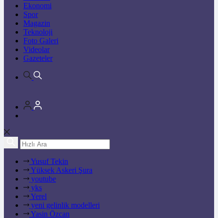
Ekonomi
Spor
Magazin
Teknoloji
Foto Galeri
Videolar
Gazeteler
Yusuf Tekin
Yüksek Askeri Şura
youtube
yks
Yerel
yeni gelinlik modelleri
Yasin Özcan