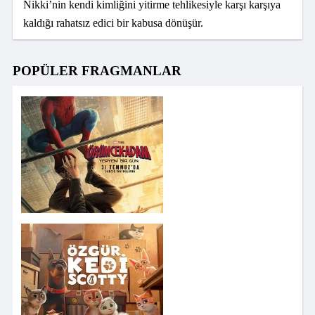
Nikki’nin kendi kimliğini yitirme tehlikesiyle karşı karşıya
kaldığı rahatsız edici bir kabusa dönüşür.
POPÜLER FRAGMANLAR