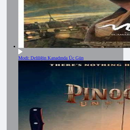
Modi: Deliliğin Kanadında Üç Gün