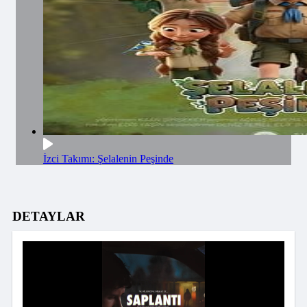
İzci Takımı: Şelalenin Peşinde
DETAYLAR