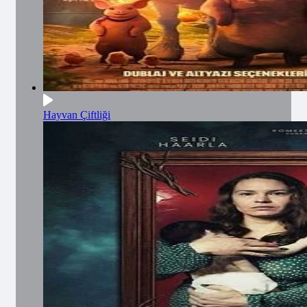
Hayvan Çiftliği