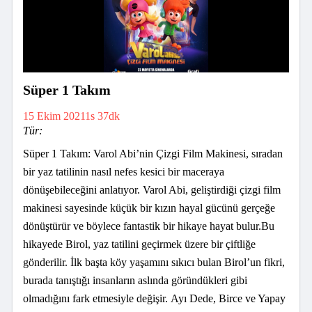
Süper 1 Takım
15 Ekim 2021
1s 37dk
Tür:
Süper 1 Takım: Varol Abi’nin Çizgi Film Makinesi, sıradan
bir yaz tatilinin nasıl nefes kesici bir maceraya
dönüşebileceğini anlatıyor. Varol Abi, geliştirdiği çizgi film
makinesi sayesinde küçük bir kızın hayal gücünü gerçeğe
dönüştürür ve böylece fantastik bir hikaye hayat bulur.Bu
hikayede Birol, yaz tatilini geçirmek üzere bir çiftliğe
gönderilir. İlk başta köy yaşamını sıkıcı bulan Birol’un fikri,
burada tanıştığı insanların aslında göründükleri gibi
olmadığını fark etmesiyle değişir. Ayı Dede, Birce ve Yapay