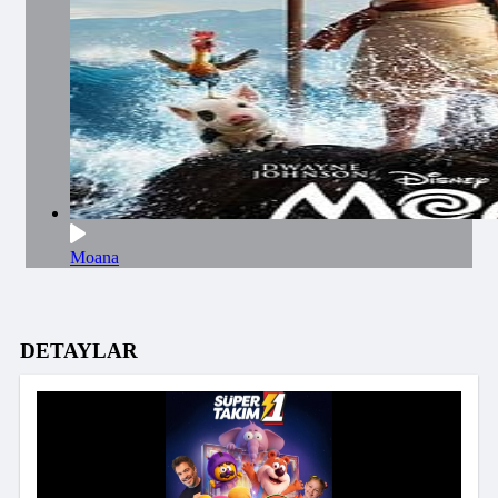
Moana
DETAYLAR