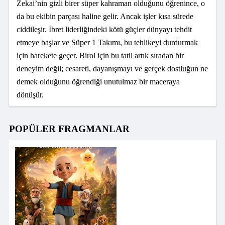
Zekai’nin gizli birer süper kahraman olduğunu öğrenince, o
da bu ekibin parçası haline gelir. Ancak işler kısa sürede
ciddileşir. İbret liderliğindeki kötü güçler dünyayı tehdit
etmeye başlar ve Süper 1 Takımı, bu tehlikeyi durdurmak
için harekete geçer. Birol için bu tatil artık sıradan bir
deneyim değil; cesareti, dayanışmayı ve gerçek dostluğun ne
demek olduğunu öğrendiği unutulmaz bir maceraya
dönüşür.
POPÜLER FRAGMANLAR