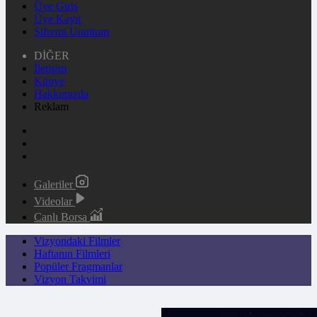
Üye Giriş
Üye Kayıt
Şifremi Unuttum
DİĞER
İletişim
Künye
Hakkımızda
Reklam
Galeriler
Videolar
Canlı Borsa
Vizyondaki Filmler
Haftanın Filmleri
Popüler Fragmanlar
Vizyon Takvimi