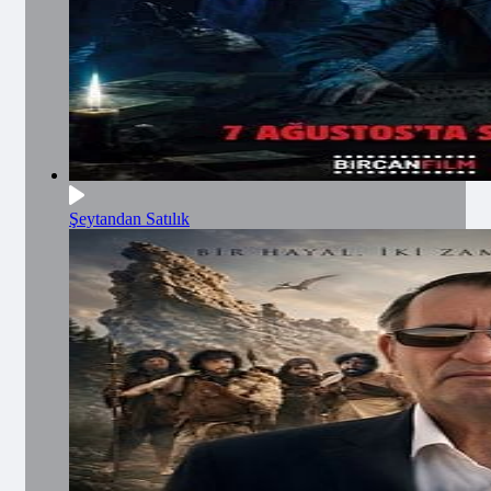
Şeytandan Satılık