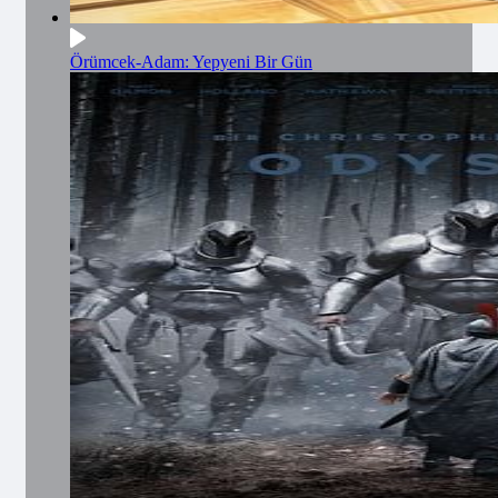
Örümcek-Adam: Yepyeni Bir Gün