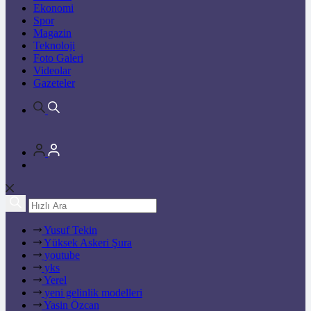
Ekonomi
Spor
Magazin
Teknoloji
Foto Galeri
Videolar
Gazeteler
Yusuf Tekin
Yüksek Askeri Şura
youtube
yks
Yerel
yeni gelinlik modelleri
Yasin Özcan