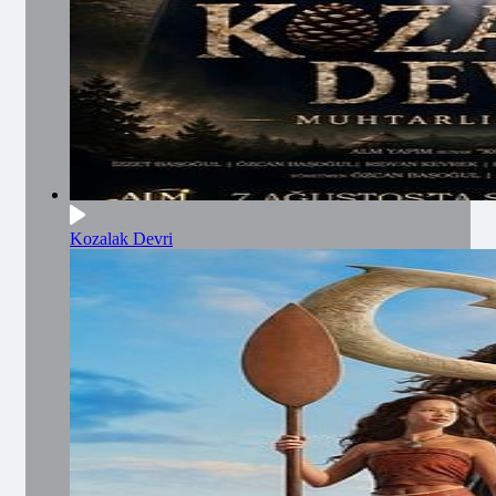
Kozalak Devri