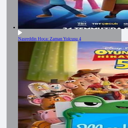
Nasreddin Hoca: Zaman Yolcusu 4