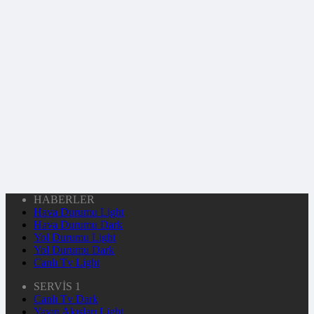
HABERLER
Hava Durumu Light
Hava Durumu Dark
Yol Durumu Light
Yol Durumu Dark
Canlı Tv Light
SERVİS 1
Canlı Tv Dark
Yayın Akışları Light