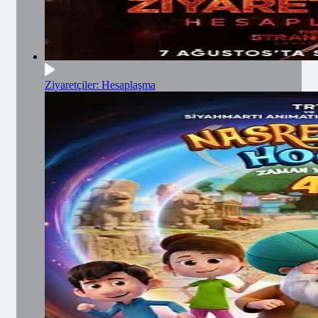
Ziyaretçiler: Hesaplaşma