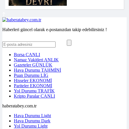
Haberleri güncel olarak e-postanızdan takip edebilirsiniz !
Borsa
CANLI
Namaz Vakitleri
ANLIK
Gazeteler
GÜNLÜK
Hava Durumu
TAHMİNİ
Puan Durumu
LİG
Hisseler
EKONOMİ
Pariteler
EKONOMİ
Yol Durumu
TRAFİK
Kripto Paralar
CANLI
haberatabey.com.tr
Hava Durumu Light
Hava Durumu Dark
Yol Durumu Light