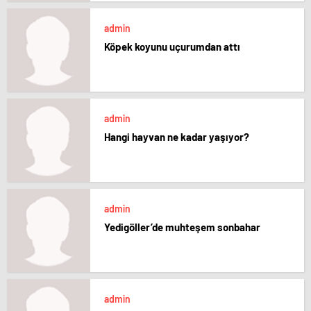
admin
Köpek koyunu uçurumdan attı
admin
Hangi hayvan ne kadar yaşıyor?
admin
Yedigöller’de muhteşem sonbahar
admin