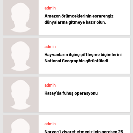
admin
Amazon örümceklerinin esrarengiz
dünyalarına gitmeye hazır olun.
admin
Hayvanların ilginç çiftleşme biçimlerini
National Geographic görüntüledi.
admin
Hatay’da fuhuş operasyonu
admin
Norveç’i ziyaret etmeniz için gereken 25