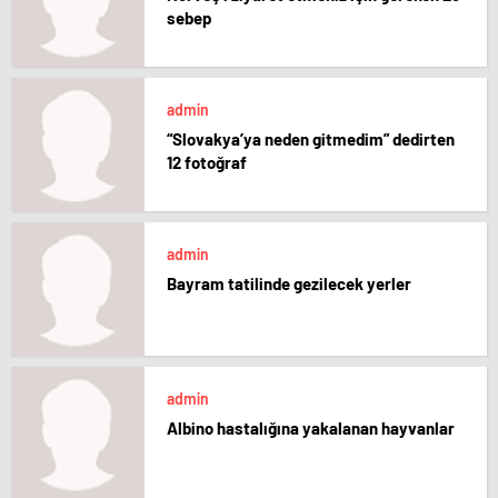
sebep
admin
“Slovakya’ya neden gitmedim” dedirten
12 fotoğraf
admin
Bayram tatilinde gezilecek yerler
admin
Albino hastalığına yakalanan hayvanlar