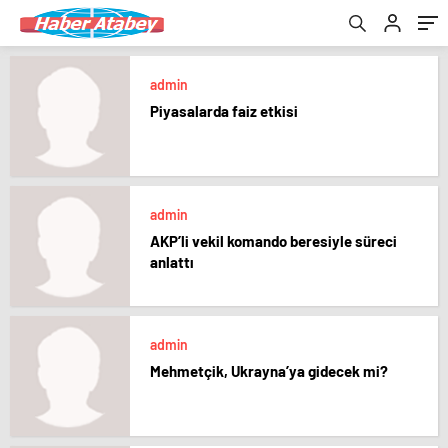
admin
Piyasalarda faiz etkisi
admin
AKP’li vekil komando beresiyle süreci
anlattı
admin
Mehmetçik, Ukrayna’ya gidecek mi?