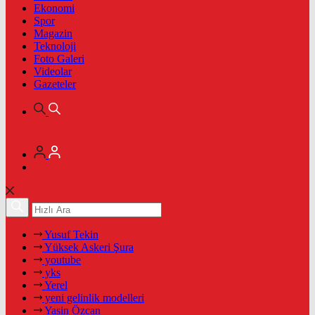
Ekonomi
Spor
Magazin
Teknoloji
Foto Galeri
Videolar
Gazeteler
Yusuf Tekin
Yüksek Askeri Şura
youtube
yks
Yerel
yeni gelinlik modelleri
Yasin Özcan