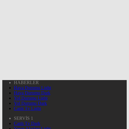
HABERLER
Hava Durumu Light
Hava Durumu Dark
Yol Durumu Light
Yol Durumu Dark
Canlı Tv Light
SERVİS 1
Canlı Tv Dark
Yayın Akışları Light