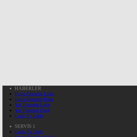
HABERLER
Hava Durumu Light
Hava Durumu Dark
Yol Durumu Light
Yol Durumu Dark
Canlı Tv Light
SERVİS 1
Canlı Tv Dark