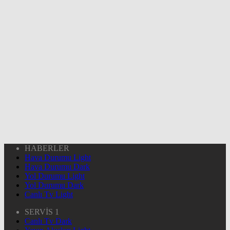
HABERLER
Hava Durumu Light
Hava Durumu Dark
Yol Durumu Light
Yol Durumu Dark
Canlı Tv Light
SERVİS 1
Canlı Tv Dark