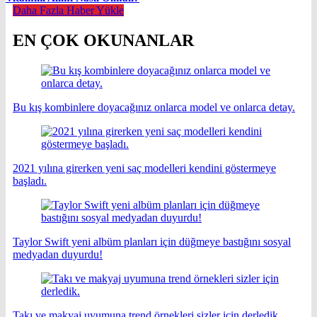
Daha Fazla Haber Yükle
EN ÇOK OKUNANLAR
Bu kış kombinlere doyacağınız onlarca model ve onlarca detay.
2021 yılına girerken yeni saç modelleri kendini göstermeye
başladı.
Taylor Swift yeni albüm planları için düğmeye bastığını sosyal
medyadan duyurdu!
Takı ve makyaj uyumuna trend örnekleri sizler için derledik.