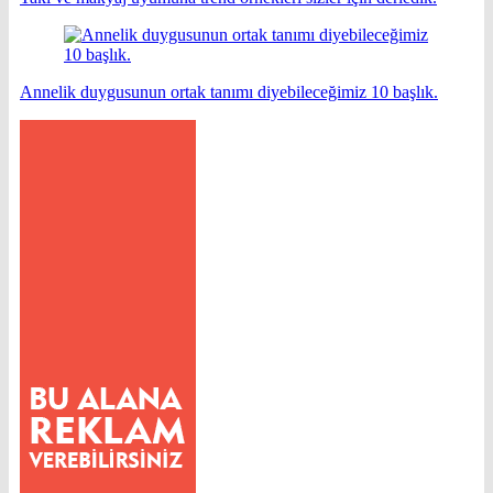
Annelik duygusunun ortak tanımı diyebileceğimiz 10 başlık.