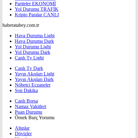
Pariteler
EKONOMİ
Yol Durumu
TRAFİK
Kripto Paralar
CANLI
haberatabey.com.tr
Hava Durumu Light
Hava Durumu Dark
Yol Durumu Light
Yol Durumu Dark
Canlı Tv Light
Canlı Tv Dark
Yayın Akışları Light
Yayın Akışları Dark
Nöbetçi Eczaneler
Son Dakika
Canlı Borsa
Namaz Vakitleri
Puan Durumu
Örnek Burç Yorumu
Altınlar
Dövizler