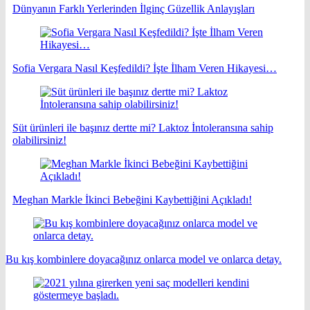
Dünyanın Farklı Yerlerinden İlginç Güzellik Anlayışları
Sofia Vergara Nasıl Keşfedildi? İşte İlham Veren Hikayesi…
Süt ürünleri ile başınız dertte mi? Laktoz İntoleransına sahip
olabilirsiniz!
Meghan Markle İkinci Bebeğini Kaybettiğini Açıkladı!
Bu kış kombinlere doyacağınız onlarca model ve onlarca detay.