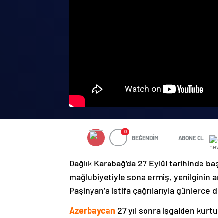
0
BEĞENDİM
ABONE OL
Dağlık Karabağ’da 27 Eylül tarihinde ba
mağlubiyetiyle sona ermiş, yenilginin 
Paşinyan’a istifa çağrılarıyla günlerce 
Azerbaycan
27 yıl sonra işgalden kurtu