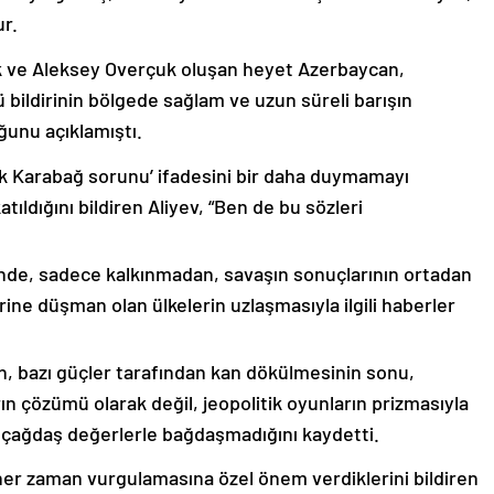
ur.
k ve Aleksey Overçuk oluşan heyet Azerbaycan,
 bildirinin bölgede sağlam ve uzun süreli barışın
ğunu açıklamıştı.
lık Karabağ sorunu’ ifadesini bir daha duymamayı
ıldığını bildiren Aliyev, “Ben de bu sözleri
nde, sadece kalkınmadan, savaşın sonuçlarının ortadan
rine düşman olan ülkelerin uzlaşmasıyla ilgili haberler
nin, bazı güçler tarafından kan dökülmesinin sonu,
ın çözümü olarak değil, jeopolitik oyunların prizmasıyla
 çağdaş değerlerle bağdaşmadığını kaydetti.
er zaman vurgulamasına özel önem verdiklerini bildiren