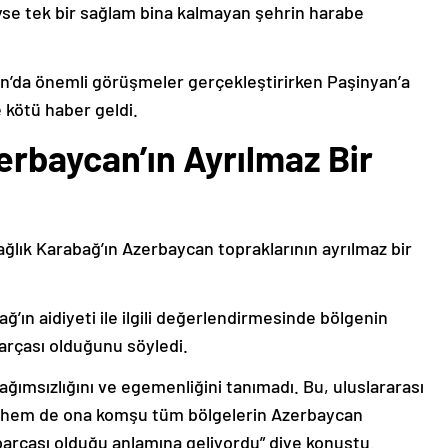
deyse tek bir sağlam bina kalmayan şehrin harabe
’da önemli görüşmeler gerçekleştirirken Paşinyan’a
 kötü haber geldi.
erbaycan’ın Ayrılmaz Bir
ağlık Karabağ’ın Azerbaycan topraklarının ayrılmaz bir
ğ’ın aidiyeti ile ilgili değerlendirmesinde bölgenin
arçası olduğunu söyledi.
bağımsızlığını ve egemenliğini tanımadı. Bu, uluslararası
n hem de ona komşu tüm bölgelerin Azerbaycan
parçası olduğu anlamına geliyordu” diye konuştu.