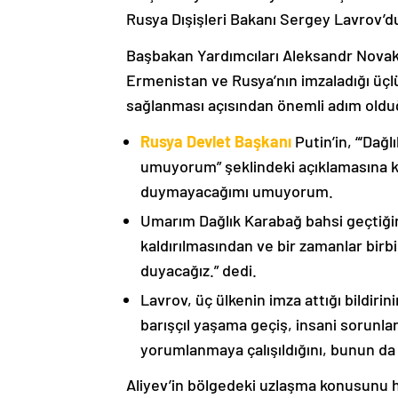
Rusya Dışişleri Bakanı Sergey Lavrov’d
Başbakan Yardımcıları Aleksandr Nova
Ermenistan ve Rusya’nın imzaladığı üçlü
sağlanması açısından önemli adım oldu
Rusya Devlet Başkanı
Putin’in, “‘Dağ
umuyorum” şeklindeki açıklamasına kat
duymayacağımı umuyorum.
Umarım Dağlık Karabağ bahsi geçtiği
kaldırılmasından ve bir zamanlar birbi
duyacağız.” dedi.
Lavrov, üç ülkenin imza attığı bildiri
barışçıl yaşama geçiş, insani sorunlar
yorumlanmaya çalışıldığını, bunun da
Aliyev’in bölgedeki uzlaşma konusunu h