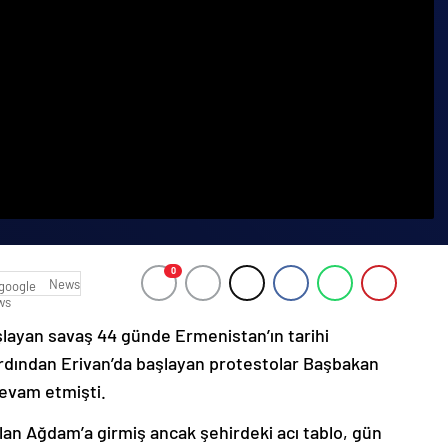
0
News
şlayan savaş 44 günde Ermenistan’ın tarihi
ardından Erivan’da başlayan protestolar Başbakan
devam etmişti.
lan Ağdam’a girmiş ancak şehirdeki acı tablo, gün