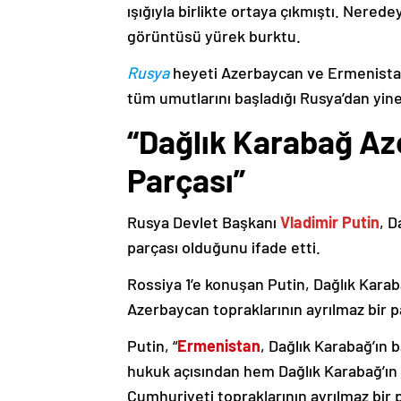
ışığıyla birlikte ortaya çıkmıştı. Nere
görüntüsü yürek burktu.
Rusya
heyeti Azerbaycan ve Ermenistan
tüm umutlarını başladığı Rusya’dan yine
“Dağlık Karabağ Az
Parçası”
Rusya Devlet Başkanı
Vladimir Putin
, D
parçası olduğunu ifade etti.
Rossiya 1’e konuşan Putin, Dağlık Karaba
Azerbaycan topraklarının ayrılmaz bir p
Putin, “
Ermenistan
, Dağlık Karabağ’ın 
hukuk açısından hem Dağlık Karabağ’ı
Cumhuriyeti topraklarının ayrılmaz bir 