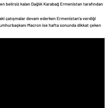
n belirsiz kalan Dağlık Karabağ Ermenistan tarafından
ki çatışmalar devam ederken Ermenistan’a verdiği
Cumhurbaşkanı Macron ise hafta sonunda dikkat çeken