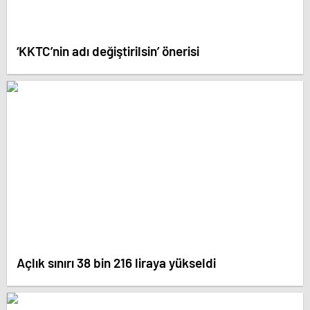
‘KKTC’nin adı değiştirilsin’ önerisi
Açlık sınırı 38 bin 216 liraya yükseldi