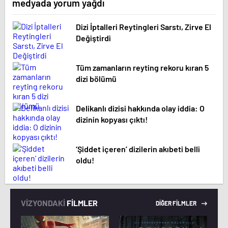
medyada yorum yağdı
Dizi İptalleri Reytingleri Sarstı, Zirve El
Değiştirdi
Tüm zamanların reyting rekoru kıran 5
dizi bölümü
Delikanlı dizisi hakkında olay iddia: O
dizinin kopyası çıktı!
‘Şiddet içeren’ dizilerin akıbeti belli
oldu!
VİZYONDAKİ
FİLMLER
DİĞER FİLMLER