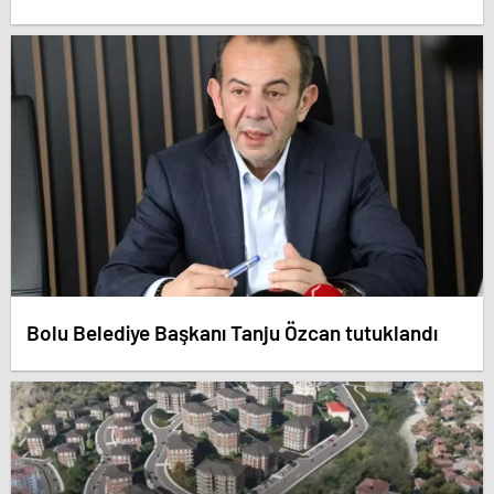
Bolu Belediye Başkanı Tanju Özcan tutuklandı