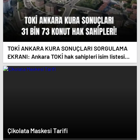
TOKİ ANKARA KURA SONUÇLARI SORGULAMA
EKRANI: Ankara TOKİ hak sahipleri isim listesi
(ASİL VE YEDEK) Ankara kura sonuçları nasıl,
nereden sorgulanır?
Çikolata Maskesi Tarifi