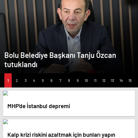
Bolu Belediye Başkanı Tanju Özcan
tutuklandı
MHP’de İstanbul depremi
Kalp krizi riskini azaltmak için bunları yapın