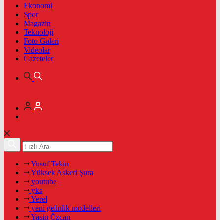
Ekonomi
Spor
Magazin
Teknoloji
Foto Galeri
Videolar
Gazeteler
Yusuf Tekin
Yüksek Askeri Şura
youtube
yks
Yerel
yeni gelinlik modelleri
Yasin Özcan