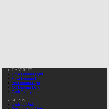
HABERLER
Hava Durumu Light
Hava Durumu Dark
Yol Durumu Light
Yol Durumu Dark
Canlı Tv Light
SERVİS 1
Canlı Tv Dark
Yayın Akışları Light