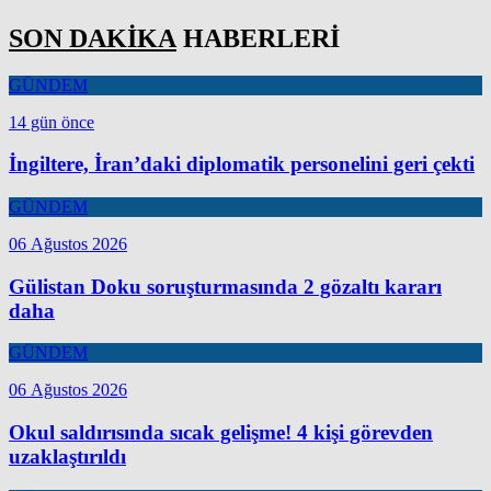
SON DAKİKA
HABERLERİ
GÜNDEM
14 gün önce
İngiltere, İran’daki diplomatik personelini geri çekti
GÜNDEM
06 Ağustos 2026
Gülistan Doku soruşturmasında 2 gözaltı kararı
daha
GÜNDEM
06 Ağustos 2026
Okul saldırısında sıcak gelişme! 4 kişi görevden
uzaklaştırıldı