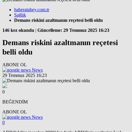
haberatabey.com.tr
Sağlık
Demans riskini azaltmanın reçetesi belli oldu
146 kez okundu
|
Güncelleme: 29 Temmuz 2025 16:23
Demans riskini azaltmanın reçetesi
belli oldu
ABONE OL
News
29 Temmuz 2025 16:23
0
BEĞENDİM
ABONE OL
News
0