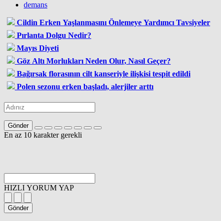
demans
Cildin Erken Yaşlanmasını Önlemeye Yardımcı Tavsiyeler
Pırlanta Dolgu Nedir?
Mayıs Diyeti
Göz Altı Morlukları Neden Olur, Nasıl Geçer?
Bağırsak florasının cilt kanseriyle ilişkisi tespit edildi
Polen sezonu erken başladı, alerjiler arttı
Gönder
En az 10 karakter gerekli
HIZLI YORUM YAP
Gönder