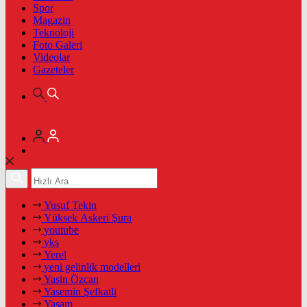
Spor
Magazin
Teknoloji
Foto Galeri
Videolar
Gazeteler
Yusuf Tekin
Yüksek Askeri Şura
youtube
yks
Yerel
yeni gelinlik modelleri
Yasin Özcan
Yasemin Şefkatli
Yaşam