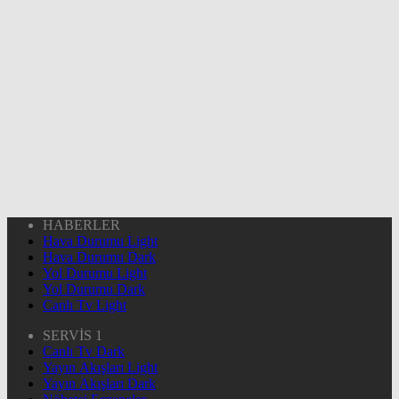
HABERLER
Hava Durumu Light
Hava Durumu Dark
Yol Durumu Light
Yol Durumu Dark
Canlı Tv Light
SERVİS 1
Canlı Tv Dark
Yayın Akışları Light
Yayın Akışları Dark