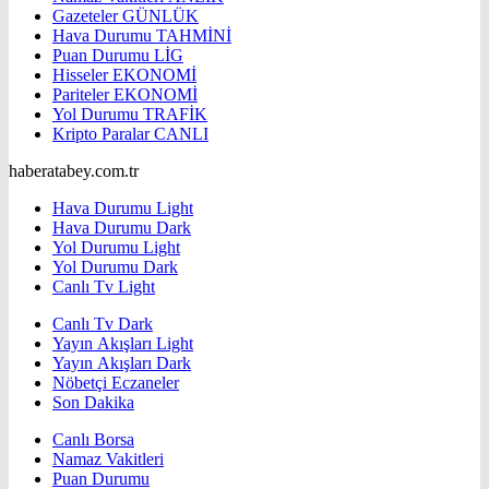
Gazeteler
GÜNLÜK
Hava Durumu
TAHMİNİ
Puan Durumu
LİG
Hisseler
EKONOMİ
Pariteler
EKONOMİ
Yol Durumu
TRAFİK
Kripto Paralar
CANLI
haberatabey.com.tr
Hava Durumu Light
Hava Durumu Dark
Yol Durumu Light
Yol Durumu Dark
Canlı Tv Light
Canlı Tv Dark
Yayın Akışları Light
Yayın Akışları Dark
Nöbetçi Eczaneler
Son Dakika
Canlı Borsa
Namaz Vakitleri
Puan Durumu