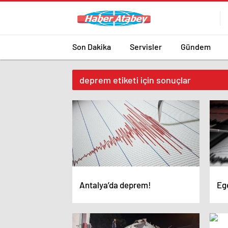
Son Dakika
Servisler
Gündem
deprem etiketi için sonuçlar
Antalya’da deprem!
Ege