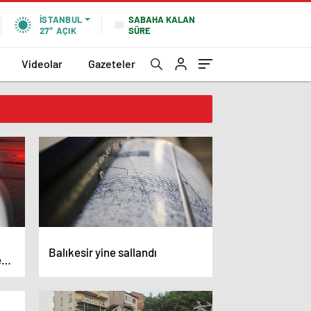
SABAHA KALAN
İSTANBUL
SÜRE
27°
AÇIK
Videolar
Gazeteler
Balıkesir yine sallandı
ez