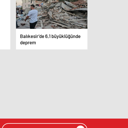
Balıkesir’de 6,1 büyüklüğünde
deprem