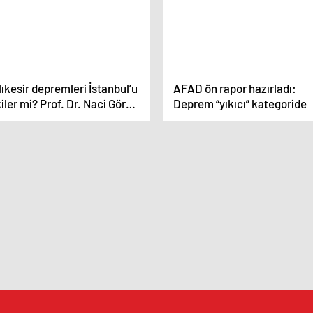
ıkesir depremleri İstanbul’u
AFAD ön rapor hazırladı:
iler mi? Prof. Dr. Naci Görür
Deprem “yıkıcı” kategoride
vapladı