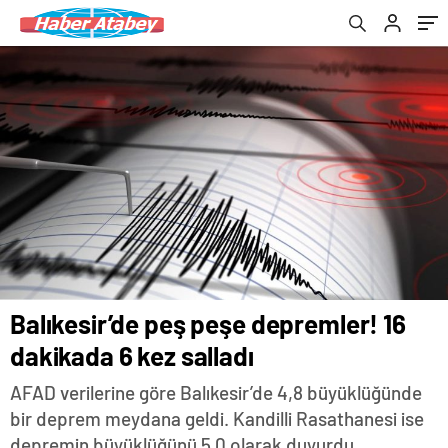
Balıkesir’de peş peşe depremler! 16
dakikada 6 kez salladı
AFAD verilerine göre Balıkesir’de 4,8 büyüklüğünde
bir deprem meydana geldi. Kandilli Rasathanesi ise
depremin büyüklüğünü 5.0 olarak duyurdu.