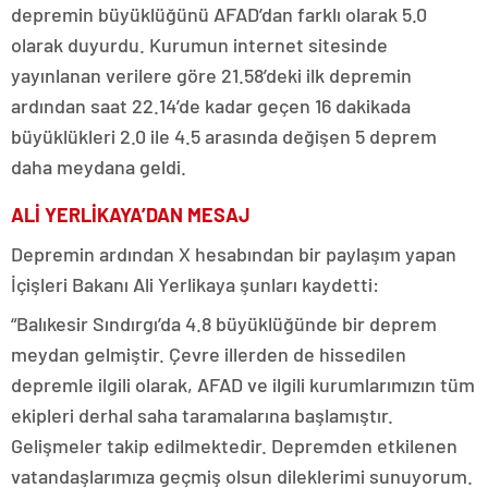
depremin büyüklüğünü AFAD’dan farklı olarak 5.0
olarak duyurdu. Kurumun internet sitesinde
yayınlanan verilere göre 21.58’deki ilk depremin
ardından saat 22.14’de kadar geçen 16 dakikada
büyüklükleri 2.0 ile 4.5 arasında değişen 5 deprem
daha meydana geldi.
ALİ YERLİKAYA’DAN MESAJ
Depremin ardından X hesabından bir paylaşım yapan
İçişleri Bakanı Ali Yerlikaya şunları kaydetti:
“Balıkesir Sındırgı’da 4.8 büyüklüğünde bir deprem
meydan gelmiştir. Çevre illerden de hissedilen
depremle ilgili olarak, AFAD ve ilgili kurumlarımızın tüm
ekipleri derhal saha taramalarına başlamıştır.
Gelişmeler takip edilmektedir. Depremden etkilenen
vatandaşlarımıza geçmiş olsun dileklerimi sunuyorum.