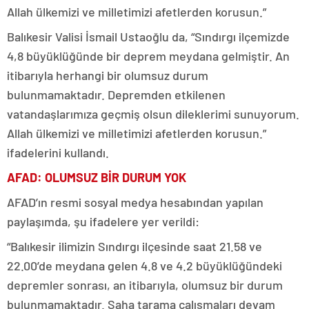
Allah ülkemizi ve milletimizi afetlerden korusun.”
Balıkesir Valisi İsmail Ustaoğlu da, “Sındırgı ilçemizde
4,8 büyüklüğünde bir deprem meydana gelmiştir. An
itibarıyla herhangi bir olumsuz durum
bulunmamaktadır. Depremden etkilenen
vatandaşlarımıza geçmiş olsun dileklerimi sunuyorum.
Allah ülkemizi ve milletimizi afetlerden korusun.”
ifadelerini kullandı.
AFAD: OLUMSUZ BİR DURUM YOK
AFAD’ın resmi sosyal medya hesabından yapılan
paylaşımda, şu ifadelere yer verildi:
“Balıkesir ilimizin Sındırgı ilçesinde saat 21.58 ve
22.00’de meydana gelen 4.8 ve 4.2 büyüklüğündeki
depremler sonrası, an itibarıyla, olumsuz bir durum
bulunmamaktadır. Saha tarama çalışmaları devam