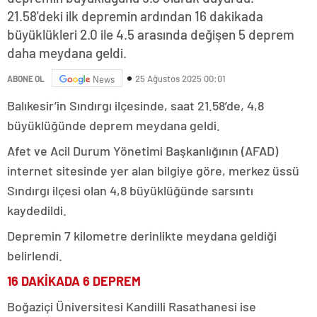
21.58'deki ilk depremin ardından 16 dakikada
büyüklükleri 2.0 ile 4.5 arasında değişen 5 deprem
daha meydana geldi.
25 Ağustos 2025 00:01
ABONE OL
News
Balıkesir’in Sındırgı ilçesinde, saat 21.58’de, 4,8
büyüklüğünde deprem meydana geldi.
Afet ve Acil Durum Yönetimi Başkanlığının (AFAD)
internet sitesinde yer alan bilgiye göre, merkez üssü
Sındırgı ilçesi olan 4,8 büyüklüğünde sarsıntı
kaydedildi.
Depremin 7 kilometre derinlikte meydana geldiği
belirlendi.
16 DAKİKADA 6 DEPREM
Boğaziçi Üniversitesi Kandilli Rasathanesi ise