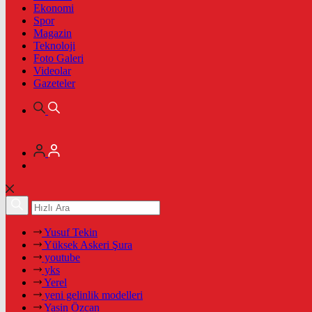
Ekonomi
Spor
Magazin
Teknoloji
Foto Galeri
Videolar
Gazeteler
Yusuf Tekin
Yüksek Askeri Şura
youtube
yks
Yerel
yeni gelinlik modelleri
Yasin Özcan