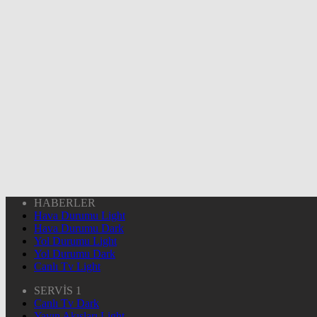
HABERLER
Hava Durumu Light
Hava Durumu Dark
Yol Durumu Light
Yol Durumu Dark
Canlı Tv Light
SERVİS 1
Canlı Tv Dark
Yayın Akışları Light