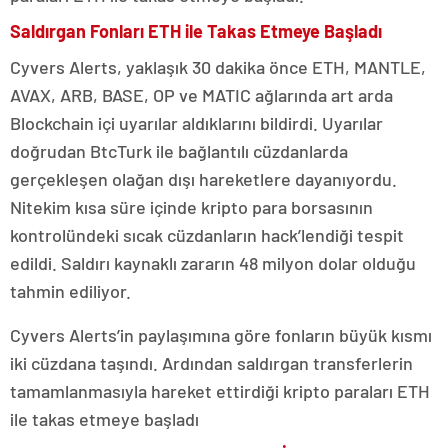
Saldırgan Fonları ETH ile Takas Etmeye Başladı
Cyvers Alerts, yaklaşık 30 dakika önce ETH, MANTLE,
AVAX, ARB, BASE, OP ve MATIC ağlarında art arda
Blockchain içi uyarılar aldıklarını bildirdi. Uyarılar
doğrudan BtcTurk ile bağlantılı cüzdanlarda
gerçekleşen olağan dışı hareketlere dayanıyordu.
Nitekim kısa süre içinde kripto para borsasının
kontrolündeki sıcak cüzdanların hack’lendiği tespit
edildi. Saldırı kaynaklı zararın 48 milyon dolar olduğu
tahmin ediliyor.
Cyvers Alerts’in paylaşımına göre fonların büyük kısmı
iki cüzdana taşındı. Ardından saldırgan transferlerin
tamamlanmasıyla hareket ettirdiği kripto paraları ETH
ile takas etmeye başladı