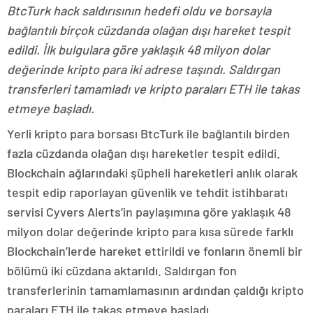
BtcTurk hack saldırısının hedefi oldu ve borsayla
bağlantılı birçok cüzdanda olağan dışı hareket tespit
edildi. İlk bulgulara göre yaklaşık 48 milyon dolar
değerinde kripto para iki adrese taşındı. Saldırgan
transferleri tamamladı ve kripto paraları ETH ile takas
etmeye başladı.
Yerli kripto para borsası BtcTurk ile bağlantılı birden
fazla cüzdanda olağan dışı hareketler tespit edildi.
Blockchain ağlarındaki şüpheli hareketleri anlık olarak
tespit edip raporlayan güvenlik ve tehdit istihbaratı
servisi Cyvers Alerts’in paylaşımına göre yaklaşık 48
milyon dolar değerinde kripto para kısa sürede farklı
Blockchain’lerde hareket ettirildi ve fonların önemli bir
bölümü iki cüzdana aktarıldı. Saldırgan fon
transferlerinin tamamlamasının ardından çaldığı kripto
paraları ETH ile takas etmeye başladı.