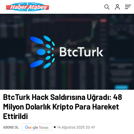
BtcTurk Hack Saldırısına Uğradı: 48
Milyon Dolarlık Kripto Para Hareket
Ettirildi
14 Ağustos 2025 20:47
ABONE OL
News