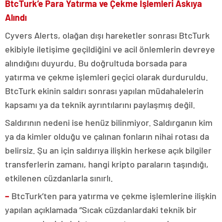
BtcTurk’e Para Yatırma ve Çekme İşlemleri Askıya
Alındı
Cyvers Alerts, olağan dışı hareketler sonrası BtcTurk
ekibiyle iletişime geçildiğini ve acil önlemlerin devreye
alındığını duyurdu. Bu doğrultuda borsada para
yatırma ve çekme işlemleri geçici olarak durduruldu.
BtcTurk ekinin saldırı sonrası yapılan müdahalelerin
kapsamı ya da teknik ayrıntılarını paylaşmış değil.
Saldırının nedeni ise henüz bilinmiyor. Saldırganın kim
ya da kimler olduğu ve çalınan fonların nihai rotası da
belirsiz. Şu an için saldırıya ilişkin herkese açık bilgiler
transferlerin zamanı, hangi kripto paraların taşındığı,
etkilenen cüzdanlarla sınırlı.
–
BtcTurk’ten para yatırma ve çekme işlemlerine ilişkin
yapılan açıklamada “Sıcak cüzdanlardaki teknik bir