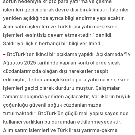
sorun nedeniyle kripto para yatırma ve çekme
işlemleri geçici olarak devre dışı bırakılmıştır. İşlemler
yeniden açıldığında ayrıca bilgilendirme yapılacaktır.
Alım satım işlemleri ve Türk lirası yatırma-çekme
işlemleri kesintisiz devam etmektedir.” denildi.
Saldırıya ilişkin herhangi bir bilgi verilmedi.
–
BtcTurk’ten ikinci bir açıklama yapıldı. Açıklamada “14
Ağustos 2025 tarihinde yapılan kontrollerde sıcak
cüzdanlarımızda olağan dışı hareketler tespit
edilmiştir. Tedbir amaçlı kripto para yatırma ve çekme
işlemleri geçici olarak durdurulmuştur. Çalışmalar
tamamlandığında yeniden açılacaktır. Varlıkların büyük
çoğunluğu güvenli soğuk cüzdanlarımızda
tutulmaktadır. BtcTurk’ün güçlü mali yapısı sayesinde
kullanıcı varlıkları bu durumdan etkilenmeyecektir.
Alım satım islemleri ve Türk lirası yatırma-çekme