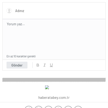
En az 10 karakter gerekli
Gönder
haberatabey.com.tr