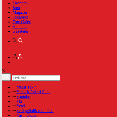
Ekonomi
Spor
Magazin
Teknoloji
Foto Galeri
Videolar
Gazeteler
Yusuf Tekin
Yüksek Askeri Şura
youtube
yks
Yerel
yeni gelinlik modelleri
Yasin Özcan