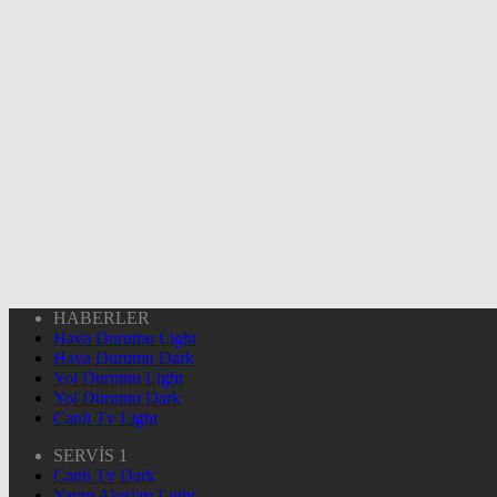
HABERLER
Hava Durumu Light
Hava Durumu Dark
Yol Durumu Light
Yol Durumu Dark
Canlı Tv Light
SERVİS 1
Canlı Tv Dark
Yayın Akışları Light