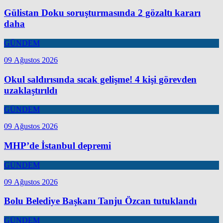
Gülistan Doku soruşturmasında 2 gözaltı kararı
daha
GÜNDEM
09 Ağustos 2026
Okul saldırısında sıcak gelişme! 4 kişi görevden
uzaklaştırıldı
GÜNDEM
09 Ağustos 2026
MHP’de İstanbul depremi
GÜNDEM
09 Ağustos 2026
Bolu Belediye Başkanı Tanju Özcan tutuklandı
GÜNDEM