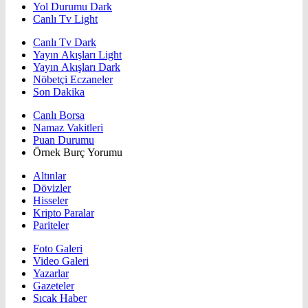
Yol Durumu Dark
Canlı Tv Light
Canlı Tv Dark
Yayın Akışları Light
Yayın Akışları Dark
Nöbetçi Eczaneler
Son Dakika
Canlı Borsa
Namaz Vakitleri
Puan Durumu
Örnek Burç Yorumu
Altınlar
Dövizler
Hisseler
Kripto Paralar
Pariteler
Foto Galeri
Video Galeri
Yazarlar
Gazeteler
Sıcak Haber