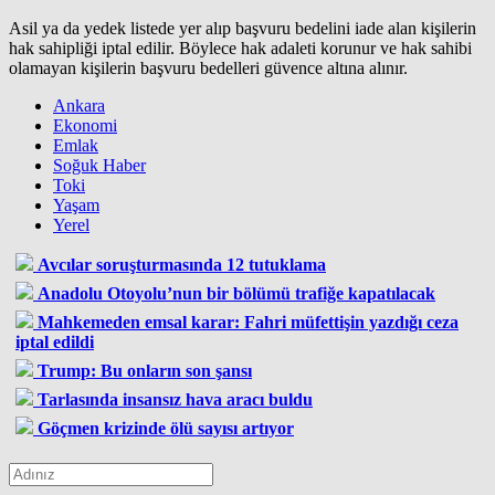
Asil ya da yedek listede yer alıp başvuru bedelini iade alan kişilerin
hak sahipliği iptal edilir. Böylece hak adaleti korunur ve hak sahibi
olamayan kişilerin başvuru bedelleri güvence altına alınır.
Ankara
Ekonomi
Emlak
Soğuk Haber
Toki
Yaşam
Yerel
Avcılar soruşturmasında 12 tutuklama
Anadolu Otoyolu’nun bir bölümü trafiğe kapatılacak
Mahkemeden emsal karar: Fahri müfettişin yazdığı ceza
iptal edildi
Trump: Bu onların son şansı
Tarlasında insansız hava aracı buldu
Göçmen krizinde ölü sayısı artıyor