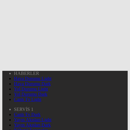
HABERLER
Hava Durumu Light
Hava Durumu Dark
Yol Durumu Light
Yol Durumu Dark
Canlı Tv Light
SERVİS 1
Canlı Tv Dark
Yayın Akışları Light
Yayın Akışları Dark