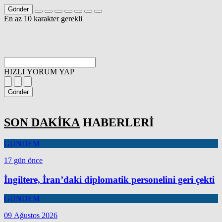
Gönder
En az 10 karakter gerekli
HIZLI YORUM YAP
Gönder
SON DAKİKA
HABERLERİ
GÜNDEM
17 gün önce
İngiltere, İran’daki diplomatik personelini geri çekti
GÜNDEM
09 Ağustos 2026