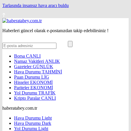
Tarlasında insansız hava aracı buldu
Haberleri güncel olarak e-postanızdan takip edebilirsiniz !
Borsa
CANLI
Namaz Vakitleri
ANLIK
Gazeteler
GÜNLÜK
Hava Durumu
TAHMİNİ
Puan Durumu
LİG
Hisseler
EKONOMİ
Pariteler
EKONOMİ
Yol Durumu
TRAFİK
Kripto Paralar
CANLI
haberatabey.com.tr
Hava Durumu Light
Hava Durumu Dark
Yol Durumu Light