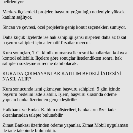
belirleniyor.
Merkez ilçelerdeki projeler, başvuru yoğunluğu nedeniyle yüksek
katılım sağlıyor.
Sincan ve çevresi, özel projelerle geniş konut seçenekleri sunuyor.
Daha küçük ilçelerde ise hak sahipliği şansı nispeten daha az fakat
başvuru sahipleri için alternatif fırsatlar mevcut.
Kura sonuçları, T.C. kimlik numarası ile resmi kanallardan kolayca
kontrol edilebilir. İlçelere göre sonuçlar listelendikten sonra, hak
sahipleri sözleşme sürecine dahil olacak.
KURADA ÇIKMAYANLAR KATILIM BEDELİ İADESİNİ
NASIL ALIR?
Kura sonucunda ismi çıkmayan başvuru sahipleri, 5 gün içinde
başvuru bedelini iade alabilir. İşlem, başvuru sırasında ödeme
yapılan banka üzerinden gerçekleştirilir:
Halkbank ve Emlak Katılım müşterileri, bankaların özel iade
ekranlarından talepte bulunabilir.
Ziraat Bankası üzerinden ödeme yapanlar, Ziraat Mobil uygulaması
ile iade talebinde bulunabilir.