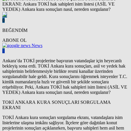
0
BEĞENDİM
ABONE OL
News
0
Ankara’da TOKİ projelerine başvuran vatandaşlar için heyecanlı
bekleyiş sona erdi. TOKİ Ankara kura sonuçları, asil ve yedek hak
sahiplerinin belirlenmesiyle birlikte resmi kanallar üzerinden
sorgulanabilir hale geldi. Kura sonuçlarını öğrenmek isteyenler T.C.
kimlik numaralarıyla hızlı ve güvenli bir şekilde sonuçlara
erişebiliyor. Peki, Ankara TOKİ hak sahipleri isim listesi (ASİL VE
YEDEK) Ankara kura sonuçları nasıl, nereden sorgulanır?
TOKİ ANKARA KURA SONUÇLARI SORGULAMA
EKRANI
TOKİ Ankara kura sonuçları sorgulama ekranı, vatandaşlara isim
listelerine ulaşma imkânı sağlıyor. İlçelere göre dağıtılan konut
projelerinin sonuçları açıklanırken, başvuru sahipleri hem asil hem