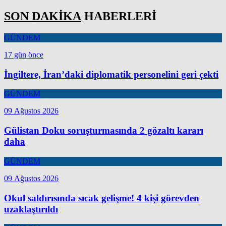
SON DAKİKA
HABERLERİ
GÜNDEM
17 gün önce
İngiltere, İran’daki diplomatik personelini geri çekti
GÜNDEM
09 Ağustos 2026
Gülistan Doku soruşturmasında 2 gözaltı kararı
daha
GÜNDEM
09 Ağustos 2026
Okul saldırısında sıcak gelişme! 4 kişi görevden
uzaklaştırıldı