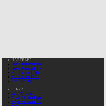
HABERLER
Hava Durumu Light
Hava Durumu Dark
Yol Durumu Light
Yol Durumu Dark
Canlı Tv Light
SERVİS 1
Canlı Tv Dark
Yayın Akışları Light
Yayın Akışları Dark