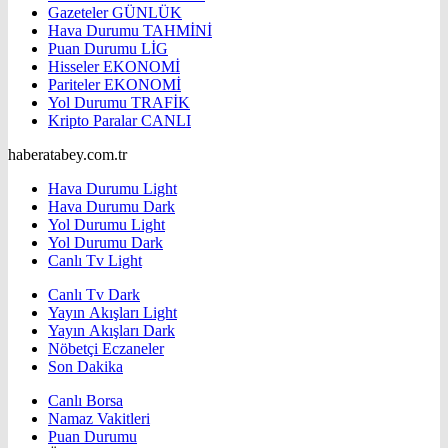
Gazeteler
GÜNLÜK
Hava Durumu
TAHMİNİ
Puan Durumu
LİG
Hisseler
EKONOMİ
Pariteler
EKONOMİ
Yol Durumu
TRAFİK
Kripto Paralar
CANLI
haberatabey.com.tr
Hava Durumu Light
Hava Durumu Dark
Yol Durumu Light
Yol Durumu Dark
Canlı Tv Light
Canlı Tv Dark
Yayın Akışları Light
Yayın Akışları Dark
Nöbetçi Eczaneler
Son Dakika
Canlı Borsa
Namaz Vakitleri
Puan Durumu