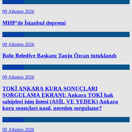
GÜNDEM
09 Ağustos 2026
MHP’de İstanbul depremi
GÜNDEM
09 Ağustos 2026
Bolu Belediye Başkanı Tanju Özcan tutuklandı
GÜNDEM
09 Ağustos 2026
TOKİ ANKARA KURA SONUÇLARI
SORGULAMA EKRANI: Ankara TOKİ hak
sahipleri isim listesi (ASİL VE YEDEK) Ankara
kura sonuçları nasıl, nereden sorgulanır?
GÜNDEM
09 Ağustos 2026