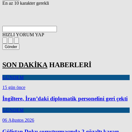
En az 10 karakter gerekli
HIZLI YORUM YAP
Gönder
SON DAKİKA
HABERLERİ
GÜNDEM
15 gün önce
İngiltere, İran’daki diplomatik personelini geri çekti
GÜNDEM
06 Ağustos 2026
Gülistan Doku soruşturmasında 2 gözaltı kararı