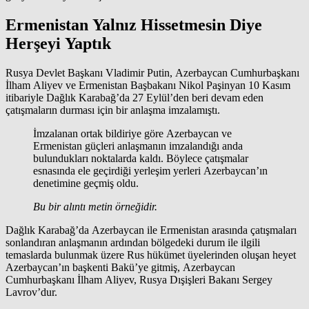
Ermenistan Yalnız Hissetmesin Diye
Herşeyi Yaptık
Rusya Devlet Başkanı Vladimir Putin, Azerbaycan Cumhurbaşkanı
İlham Aliyev ve Ermenistan Başbakanı Nikol Paşinyan 10 Kasım
itibariyle Dağlık Karabağ’da 27 Eylül’den beri devam eden
çatışmaların durması için bir anlaşma imzalamıştı.
İmzalanan ortak bildiriye göre Azerbaycan ve
Ermenistan güçleri anlaşmanın imzalandığı anda
bulundukları noktalarda kaldı. Böylece çatışmalar
esnasında ele geçirdiği yerleşim yerleri Azerbaycan’ın
denetimine geçmiş oldu.
Bu bir alıntı metin örneğidir.
Dağlık Karabağ’da Azerbaycan ile Ermenistan arasında çatışmaları
sonlandıran anlaşmanın ardından bölgedeki durum ile ilgili
temaslarda bulunmak üzere Rus hükümet üyelerinden oluşan heyet
Azerbaycan’ın başkenti Bakü’ye gitmiş, Azerbaycan
Cumhurbaşkanı İlham Aliyev, Rusya Dışişleri Bakanı Sergey
Lavrov’dur.