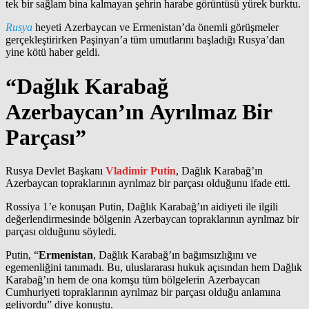
tek bir sağlam bina kalmayan şehrin harabe görüntüsü yürek burktu.
Rusya
heyeti Azerbaycan ve Ermenistan’da önemli görüşmeler
gerçekleştirirken Paşinyan’a tüm umutlarını başladığı Rusya’dan
yine kötü haber geldi.
“Dağlık Karabağ
Azerbaycan’ın Ayrılmaz Bir
Parçası”
Rusya Devlet Başkanı
Vladimir Putin
, Dağlık Karabağ’ın
Azerbaycan topraklarının ayrılmaz bir parçası olduğunu ifade etti.
Rossiya 1’e konuşan Putin, Dağlık Karabağ’ın aidiyeti ile ilgili
değerlendirmesinde bölgenin Azerbaycan topraklarının ayrılmaz bir
parçası olduğunu söyledi.
Putin, “
Ermenistan
, Dağlık Karabağ’ın bağımsızlığını ve
egemenliğini tanımadı. Bu, uluslararası hukuk açısından hem Dağlık
Karabağ’ın hem de ona komşu tüm bölgelerin Azerbaycan
Cumhuriyeti topraklarının ayrılmaz bir parçası olduğu anlamına
geliyordu” diye konuştu.