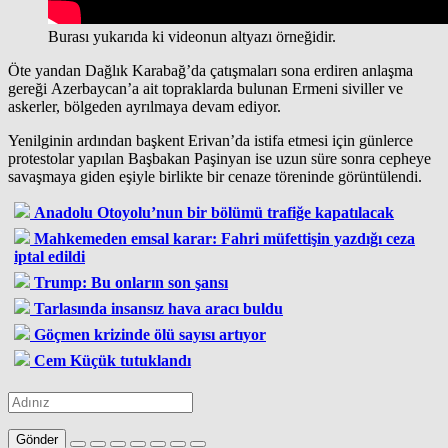
Burası yukarıda ki videonun altyazı örneğidir.
Öte yandan Dağlık Karabağ’da çatışmaları sona erdiren anlaşma
gereği Azerbaycan’a ait topraklarda bulunan Ermeni siviller ve
askerler, bölgeden ayrılmaya devam ediyor.
Yenilginin ardından başkent Erivan’da istifa etmesi için günlerce
protestolar yapılan Başbakan Paşinyan ise uzun süre sonra cepheye
savaşmaya giden eşiyle birlikte bir cenaze töreninde görüntülendi.
Anadolu Otoyolu’nun bir bölümü trafiğe kapatılacak
Mahkemeden emsal karar: Fahri müfettişin yazdığı ceza
iptal edildi
Trump: Bu onların son şansı
Tarlasında insansız hava aracı buldu
Göçmen krizinde ölü sayısı artıyor
Cem Küçük tutuklandı
Gönder