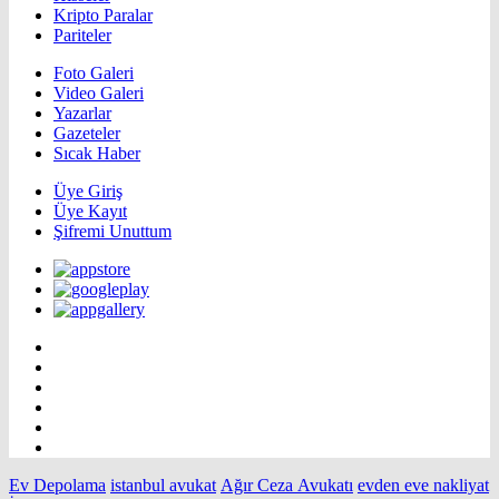
Kripto Paralar
Pariteler
Foto Galeri
Video Galeri
Yazarlar
Gazeteler
Sıcak Haber
Üye Giriş
Üye Kayıt
Şifremi Unuttum
Ev Depolama
istanbul avukat
Ağır Ceza Avukatı
evden eve nakliyat