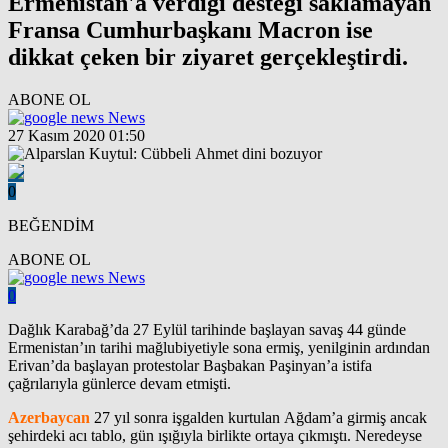
Ermenistan'a verdiği desteği saklamayan
Fransa Cumhurbaşkanı Macron ise
dikkat çeken bir ziyaret gerçekleştirdi.
ABONE OL
News
27 Kasım 2020 01:50
0
BEĞENDİM
ABONE OL
News
0
Dağlık Karabağ’da 27 Eylül tarihinde başlayan savaş 44 günde
Ermenistan’ın tarihi mağlubiyetiyle sona ermiş, yenilginin ardından
Erivan’da başlayan protestolar Başbakan Paşinyan’a istifa
çağrılarıyla günlerce devam etmişti.
Azerbaycan
27 yıl sonra işgalden kurtulan Ağdam’a girmiş ancak
şehirdeki acı tablo, gün ışığıyla birlikte ortaya çıkmıştı. Neredeyse