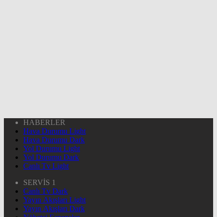
HABERLER
Hava Durumu Light
Hava Durumu Dark
Yol Durumu Light
Yol Durumu Dark
Canlı Tv Light
SERVİS 1
Canlı Tv Dark
Yayın Akışları Light
Yayın Akışları Dark