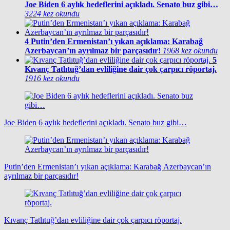
Joe Biden 6 aylık hedeflerini açıkladı. Senato buz gibi…
3224 kez okundu
4
Putin’den Ermenistan’ı yıkan açıklama: Karabağ
Azerbaycan’ın ayrılmaz bir parçasıdır!
1968 kez okundu
5
Kıvanç Tatlıtuğ’dan evliliğine dair çok çarpıcı röportaj.
1916 kez okundu
Joe Biden 6 aylık hedeflerini açıkladı. Senato buz gibi…
Putin’den Ermenistan’ı yıkan açıklama: Karabağ Azerbaycan’ın
ayrılmaz bir parçasıdır!
Kıvanç Tatlıtuğ’dan evliliğine dair çok çarpıcı röportaj.