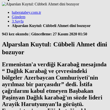
haberatabey.com.tr
Gündem
3.Sayfa
Alparslan Kuytul: Cübbeli Ahmet dini bozuyor
943 kez okundu
|
Güncelleme: 27 Kasım 2020 01:50
Alparslan Kuytul: Cübbeli Ahmet dini
bozuyor
Ermenistan'a verdiği Karabağ mesajında
“ Dağlık Karabağ ve çevresindeki
bölgeler Azerbaycan Cumhuriyeti'nin
ayrılmaz bir parçasıdır” dedi. İstifa
çağrılarını kabul etmeyen Başbakan
Paşinyan Dağlık karabağ'ın sözde lideri
Arayik Harutyunyan'la görüştü.