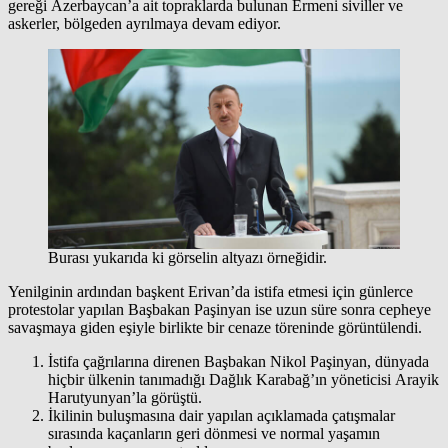
gereği Azerbaycan’a ait topraklarda bulunan Ermeni siviller ve
askerler, bölgeden ayrılmaya devam ediyor.
Burası yukarıda ki görselin altyazı örneğidir.
Yenilginin ardından başkent Erivan’da istifa etmesi için günlerce
protestolar yapılan Başbakan Paşinyan ise uzun süre sonra cepheye
savaşmaya giden eşiyle birlikte bir cenaze töreninde görüntülendi.
İstifa çağrılarına direnen Başbakan Nikol Paşinyan, dünyada
hiçbir ülkenin tanımadığı Dağlık Karabağ’ın yöneticisi Arayik
Harutyunyan’la görüştü.
İkilinin buluşmasına dair yapılan açıklamada çatışmalar
sırasında kaçanların geri dönmesi ve normal yaşamın