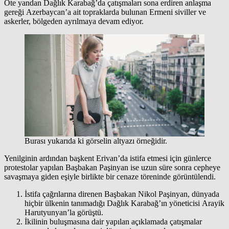
Öte yandan Dağlık Karabağ’da çatışmaları sona erdiren anlaşma
gereği Azerbaycan’a ait topraklarda bulunan Ermeni siviller ve
askerler, bölgeden ayrılmaya devam ediyor.
Burası yukarıda ki görselin altyazı örneğidir.
Yenilginin ardından başkent Erivan’da istifa etmesi için günlerce
protestolar yapılan Başbakan Paşinyan ise uzun süre sonra cepheye
savaşmaya giden eşiyle birlikte bir cenaze töreninde görüntülendi.
İstifa çağrılarına direnen Başbakan Nikol Paşinyan, dünyada
hiçbir ülkenin tanımadığı Dağlık Karabağ’ın yöneticisi Arayik
Harutyunyan’la görüştü.
İkilinin buluşmasına dair yapılan açıklamada çatışmalar