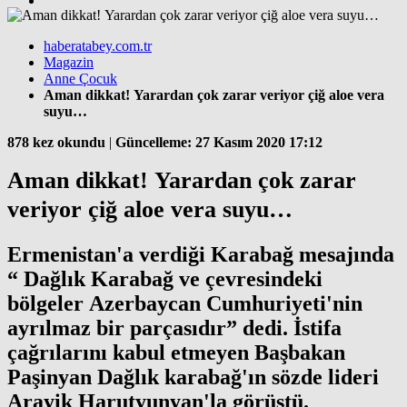
haberatabey.com.tr
Magazin
Anne Çocuk
Aman dikkat! Yarardan çok zarar veriyor çiğ aloe vera
suyu…
878 kez okundu
|
Güncelleme: 27 Kasım 2020 17:12
Aman dikkat! Yarardan çok zarar
veriyor çiğ aloe vera suyu…
Ermenistan'a verdiği Karabağ mesajında
“ Dağlık Karabağ ve çevresindeki
bölgeler Azerbaycan Cumhuriyeti'nin
ayrılmaz bir parçasıdır” dedi. İstifa
çağrılarını kabul etmeyen Başbakan
Paşinyan Dağlık karabağ'ın sözde lideri
Arayik Harutyunyan'la görüştü.