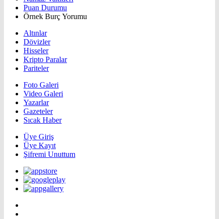
Puan Durumu
Örnek Burç Yorumu
Altınlar
Dövizler
Hisseler
Kripto Paralar
Pariteler
Foto Galeri
Video Galeri
Yazarlar
Gazeteler
Sıcak Haber
Üye Giriş
Üye Kayıt
Şifremi Unuttum