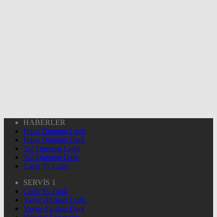
HABERLER
Hava Durumu Light
Hava Durumu Dark
Yol Durumu Light
Yol Durumu Dark
Canlı Tv Light
SERVİS 1
Canlı Tv Dark
Yayın Akışları Light
Yayın Akışları Dark