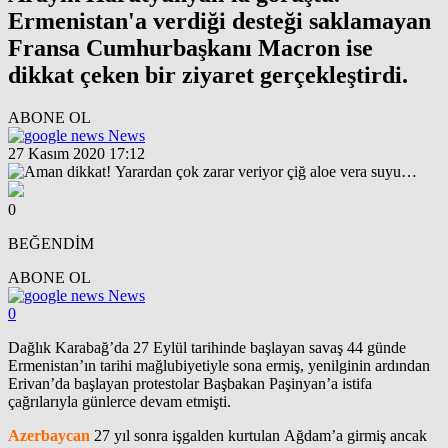
Ermenistan'a verdiği desteği saklamayan
Fransa Cumhurbaşkanı Macron ise
dikkat çeken bir ziyaret gerçekleştirdi.
ABONE OL
News
27 Kasım 2020 17:12
0
BEĞENDİM
ABONE OL
News
0
Dağlık Karabağ’da 27 Eylül tarihinde başlayan savaş 44 günde
Ermenistan’ın tarihi mağlubiyetiyle sona ermiş, yenilginin ardından
Erivan’da başlayan protestolar Başbakan Paşinyan’a istifa
çağrılarıyla günlerce devam etmişti.
Azerbaycan
27 yıl sonra işgalden kurtulan Ağdam’a girmiş ancak