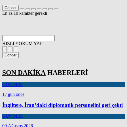
Gönder
En az 10 karakter gerekli
HIZLI YORUM YAP
Gönder
SON DAKİKA
HABERLERİ
GÜNDEM
17 gün önce
İngiltere, İran’daki diplomatik personelini geri çekti
GÜNDEM
09 Ağustos 2026