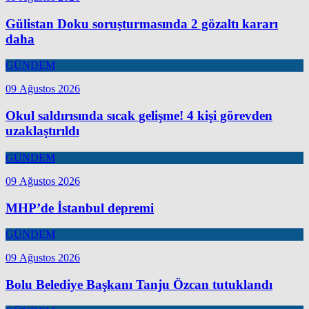
Gülistan Doku soruşturmasında 2 gözaltı kararı
daha
GÜNDEM
09 Ağustos 2026
Okul saldırısında sıcak gelişme! 4 kişi görevden
uzaklaştırıldı
GÜNDEM
09 Ağustos 2026
MHP’de İstanbul depremi
GÜNDEM
09 Ağustos 2026
Bolu Belediye Başkanı Tanju Özcan tutuklandı