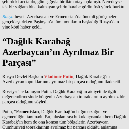
şehirdeki acı tablo, gün ışığıyla birlikte ortaya çıkmıştı. Neredeyse
tek bir sağlam bina kalmayan şehrin harabe görüntüsü yürek burktu.
Rusya
heyeti Azerbaycan ve Ermenistan’da önemli görüşmeler
gerçekleştirirken Paşinyan’a tüm umutlarını başladığı Rusya’dan
yine kötü haber geldi.
“Dağlık Karabağ
Azerbaycan’ın Ayrılmaz Bir
Parçası”
Rusya Devlet Başkanı
Vladimir Putin
, Dağlık Karabağ’ın
Azerbaycan topraklarının ayrılmaz bir parçası olduğunu ifade etti.
Rossiya 1’e konuşan Putin, Dağlık Karabağ’ın aidiyeti ile ilgili
değerlendirmesinde bölgenin Azerbaycan topraklarının ayrılmaz bir
parçası olduğunu söyledi.
Putin, “
Ermenistan
, Dağlık Karabağ’ın bağımsızlığını ve
egemenliğini tanımadı. Bu, uluslararası hukuk açısından hem Dağlık
Karabağ’ın hem de ona komşu tüm bölgelerin Azerbaycan
Cumhuriyeti topraklarının ayrılmaz bir parçası olduğu anlamına