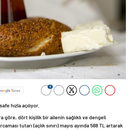
0
News
afe hızla açılıyor.
göre, dört kişilik bir ailenin sağlıklı ve dengeli
rcaması tutarı (açlık sınırı) mayıs ayında 588 TL artarak