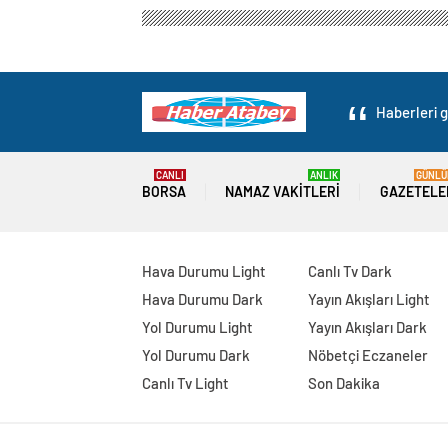
Haberleri g
CANLI
ANLIK
GÜNLÜ
BORSA
NAMAZ VAKITLERI
GAZETELE
Hava Durumu Light
Canlı Tv Dark
Hava Durumu Dark
Yayın Akışları Light
Yol Durumu Light
Yayın Akışları Dark
Yol Durumu Dark
Nöbetçi Eczaneler
Canlı Tv Light
Son Dakika