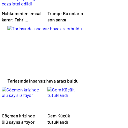
Mahkemeden emsal
Trump: Bu onların
karar: Fahri
son şansı
müfettişin yazdığı
ceza iptal edildi
Tarlasında insansız hava aracı buldu
Göçmen krizinde
Cem Küçük
ölü sayısı artıyor
tutuklandı