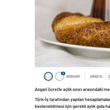
0
BEĞENDİM
ABONE OL
Asgari ücretle açlık sınırı arasındaki mes
Türk-İş tarafından yapılan hesaplamalara 
beslenebilmesi için gerekli aylık gıda ha