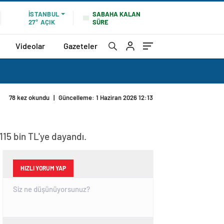
SABAHA KALAN
İSTANBUL
SÜRE
27°
AÇIK
Videolar
Gazeteler
78 kez okundu
|
Güncelleme: 1 Haziran 2026 12:13
 115 bin TL'ye dayandı.
HIZLI YORUM YAP