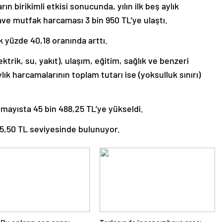
rın birikimli etkisi sonucunda, yılın ilk beş aylık
ave mutfak harcaması 3 bin 950 TL’ye ulaştı.
lık yüzde 40,18 oranında arttı.
ektrik, su, yakıt), ulaşım, eğitim, sağlık ve benzeri
ylık harcamalarının toplam tutarı ise (yoksulluk sınırı)
 mayısta 45 bin 488,25 TL’ye yükseldi.
n 75,50 TL seviyesinde bulunuyor.