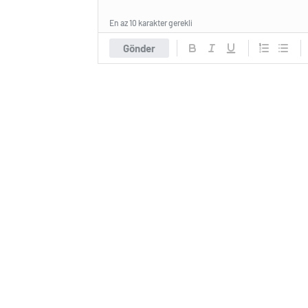
En az 10 karakter gerekli
Gönder