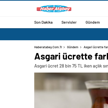
Son Dakika
Servisler
Gündem
Haberatabey.com.tr
Gündem
Asgari ücrette far
Asgari ücrette fark
Asgari ücret 28 bin 75 TL iken açlık sın