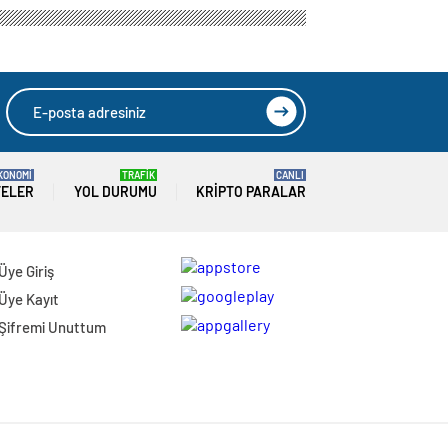
KONOMİ
TRAFİK
CANLI
TELER
YOL DURUMU
KRIPTO PARALAR
Üye Giriş
Üye Kayıt
Şifremi Unuttum