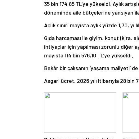
35 bin 174,85 TL’ye yükseldi. Aylık artışla
döneminde aile bütçelerine yansıyan il
Açlık sınırı mayısta aylık yüzde 1,70, yıl
Gıda harcaması ile giyim, konut (kira, el
ihtiyaçlar için yapılması zorunlu diğer a
mayısta 114 bin 576,10 TL’ye yükseldi.
Bekâr bir çalışanın ‘yaşama maliyeti’ de
Asgari ücret, 2026 yılı itibarıyla 28 bi