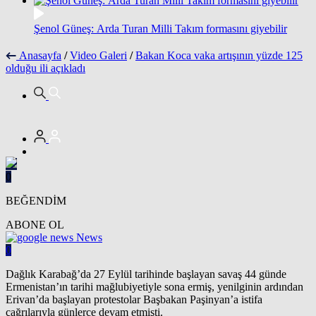
Şenol Güneş: Arda Turan Milli Takım formasını giyebilir
Anasayfa
/
Video Galeri
/
Bakan Koca vaka artışının yüzde 125
olduğu ili açıkladı
0
BEĞENDİM
ABONE OL
News
0
Dağlık Karabağ’da 27 Eylül tarihinde başlayan savaş 44 günde
Ermenistan’ın tarihi mağlubiyetiyle sona ermiş, yenilginin ardından
Erivan’da başlayan protestolar Başbakan Paşinyan’a istifa
çağrılarıyla günlerce devam etmişti.