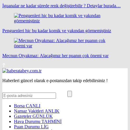
İguanalar ne kadar sürede renk değiştirebilir ? Detaylar burada…
Penguenleri hiç bu kadar komik ve yakından görmemiştiniz
Mecnun Otyakmaz: Alacağımız her puanın çok önemi var
Haberleri güncel olarak e-postanızdan takip edebilirsiniz !
Borsa
CANLI
Namaz Vakitleri
ANLIK
Gazeteler
GÜNLÜK
Hava Durumu
TAHMİNİ
Puan Durumu
LİG