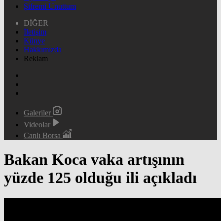
Şifremi Unuttum
DİĞER
İletişim
Künye
Hakkımızda
Reklam
Galeriler
Videolar
Canlı Borsa
Bakan Koca vaka artışının
yüzde 125 olduğu ili açıkladı