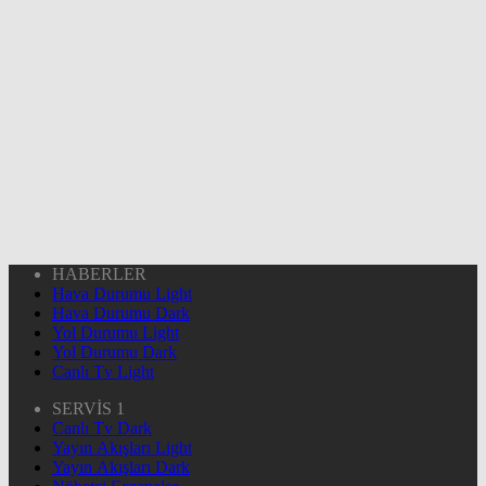
HABERLER
Hava Durumu Light
Hava Durumu Dark
Yol Durumu Light
Yol Durumu Dark
Canlı Tv Light
SERVİS 1
Canlı Tv Dark
Yayın Akışları Light
Yayın Akışları Dark