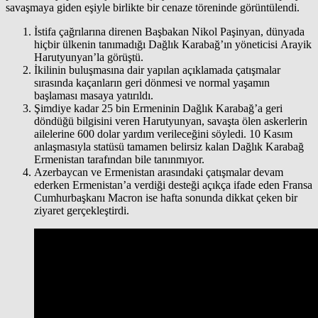
savaşmaya giden eşiyle birlikte bir cenaze töreninde görüntülendi.
İstifa çağrılarına direnen Başbakan Nikol Paşinyan, dünyada
hiçbir ülkenin tanımadığı Dağlık Karabağ’ın yöneticisi Arayik
Harutyunyan’la görüştü.
İkilinin buluşmasına dair yapılan açıklamada çatışmalar
sırasında kaçanların geri dönmesi ve normal yaşamın
başlaması masaya yatırıldı.
Şimdiye kadar 25 bin Ermeninin Dağlık Karabağ’a geri
döndüğü bilgisini veren Harutyunyan, savaşta ölen askerlerin
ailelerine 600 dolar yardım verileceğini söyledi. 10 Kasım
anlaşmasıyla statüsü tamamen belirsiz kalan Dağlık Karabağ
Ermenistan tarafından bile tanınmıyor.
Azerbaycan ve Ermenistan arasındaki çatışmalar devam
ederken Ermenistan’a verdiği desteği açıkça ifade eden Fransa
Cumhurbaşkanı Macron ise hafta sonunda dikkat çeken bir
ziyaret gerçekleştirdi.