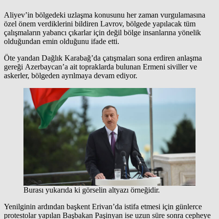
Aliyev’in bölgedeki uzlaşma konusunu her zaman vurgulamasına
özel önem verdiklerini bildiren Lavrov, bölgede yapılacak tüm
çalışmaların yabancı çıkarlar için değil bölge insanlarına yönelik
olduğundan emin olduğunu ifade etti.
Öte yandan Dağlık Karabağ’da çatışmaları sona erdiren anlaşma
gereği Azerbaycan’a ait topraklarda bulunan Ermeni siviller ve
askerler, bölgeden ayrılmaya devam ediyor.
Burası yukarıda ki görselin altyazı örneğidir.
Yenilginin ardından başkent Erivan’da istifa etmesi için günlerce
protestolar yapılan Başbakan Paşinyan ise uzun süre sonra cepheye