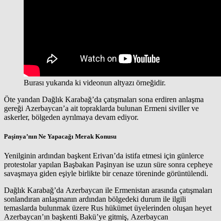
Burası yukarıda ki videonun altyazı örneğidir.
Öte yandan Dağlık Karabağ’da çatışmaları sona erdiren anlaşma
gereği Azerbaycan’a ait topraklarda bulunan Ermeni siviller ve
askerler, bölgeden ayrılmaya devam ediyor.
Paşinya’nın Ne Yapacağı Merak Konusu
Yenilginin ardından başkent Erivan’da istifa etmesi için günlerce
protestolar yapılan Başbakan Paşinyan ise uzun süre sonra cepheye
savaşmaya giden eşiyle birlikte bir cenaze töreninde görüntülendi.
Dağlık Karabağ’da Azerbaycan ile Ermenistan arasında çatışmaları
sonlandıran anlaşmanın ardından bölgedeki durum ile ilgili
temaslarda bulunmak üzere Rus hükümet üyelerinden oluşan heyet
Azerbaycan’ın başkenti Bakü’ye gitmiş, Azerbaycan