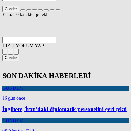
Gönder
En az 10 karakter gerekli
HIZLI YORUM YAP
Gönder
SON DAKİKA
HABERLERİ
GÜNDEM
16 gün önce
İngiltere, İran’daki diplomatik personelini geri çekti
GÜNDEM
08 Ağustos 2026