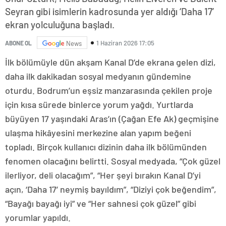
Seyran gibi isimlerin kadrosunda yer aldığı ‘Daha 17’
ekran yolculuğuna başladı.
1 Haziran 2026 17:05
ABONE OL
News
İlk bölümüyle dün akşam Kanal D’de ekrana gelen dizi,
daha ilk dakikadan sosyal medyanın gündemine
oturdu. Bodrum’un eşsiz manzarasında çekilen proje
için kısa sürede binlerce yorum yağdı. Yurtlarda
büyüyen 17 yaşındaki Aras’ın (Çağan Efe Ak) geçmişine
ulaşma hikâyesini merkezine alan yapım beğeni
topladı. Birçok kullanıcı dizinin daha ilk bölümünden
fenomen olacağını belirtti. Sosyal medyada, “Çok güzel
ilerliyor, deli olacağım”, “Her şeyi bırakın Kanal D’yi
açın, ‘Daha 17’ neymiş bayıldım”, “Diziyi çok beğendim”,
“Bayağı bayağı iyi” ve “Her sahnesi çok güzel” gibi
yorumlar yapıldı.