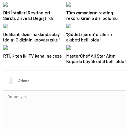
Dizi İptalleri Reytingleri
Tüm zamanların reyting
Sarstı, Zirve El Değiştirdi
rekoru kıran 5 dizi bölümü
Delikanlı dizisi hakkında olay
‘Şiddet içeren’ dizilerin
iddia: O dizinin kopyası çıktı!
akıbeti belli oldu!
RTÜK’ten iki TV kanalına ceza
MasterChef All Star Altın
Kupa’da büyük ödül belli oldu!