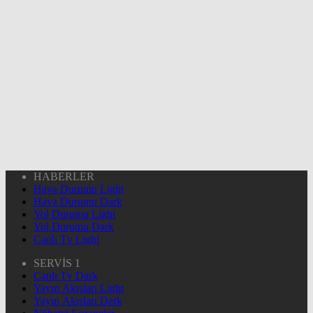
HABERLER
Hava Durumu Light
Hava Durumu Dark
Yol Durumu Light
Yol Durumu Dark
Canlı Tv Light
SERVİS 1
Canlı Tv Dark
Yayın Akışları Light
Yayın Akışları Dark