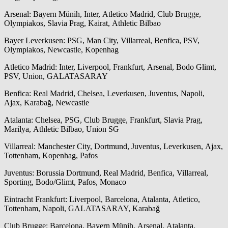
Arsenal: Bayern Münih, Inter, Atletico Madrid, Club Brugge,
Olympiakos, Slavia Prag, Kairat, Athletic Bilbao
Bayer Leverkusen: PSG, Man City, Villarreal, Benfica, PSV,
Olympiakos, Newcastle, Kopenhag
Atletico Madrid: Inter, Liverpool, Frankfurt, Arsenal, Bodo Glimt,
PSV, Union, GALATASARAY
Benfica: Real Madrid, Chelsea, Leverkusen, Juventus, Napoli,
Ajax, Karabağ, Newcastle
Atalanta: Chelsea, PSG, Club Brugge, Frankfurt, Slavia Prag,
Marilya, Athletic Bilbao, Union SG
Villarreal: Manchester City, Dortmund, Juventus, Leverkusen, Ajax,
Tottenham, Kopenhag, Pafos
Juventus: Borussia Dortmund, Real Madrid, Benfica, Villarreal,
Sporting, Bodo/Glimt, Pafos, Monaco
Eintracht Frankfurt: Liverpool, Barcelona, Atalanta, Atletico,
Tottenham, Napoli, GALATASARAY, Karabağ
Club Brugge: Barcelona, Bayern Münih, Arsenal, Atalanta,