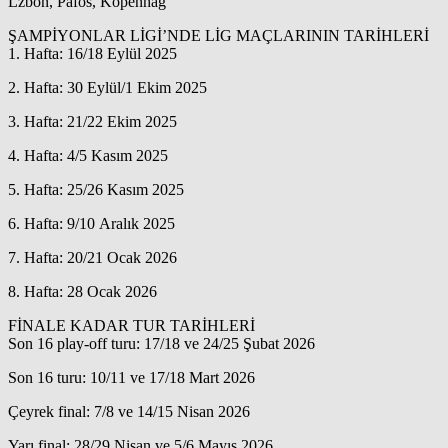
Lzbon, Pafos, Kopenhag
ŞAMPİYONLAR LİGİ’NDE LİG MAÇLARININ TARİHLERİ
1. Hafta: 16/18 Eylül 2025
2. Hafta: 30 Eylül/1 Ekim 2025
3. Hafta: 21/22 Ekim 2025
4. Hafta: 4/5 Kasım 2025
5. Hafta: 25/26 Kasım 2025
6. Hafta: 9/10 Aralık 2025
7. Hafta: 20/21 Ocak 2026
8. Hafta: 28 Ocak 2026
FİNALE KADAR TUR TARİHLERİ
Son 16 play-off turu: 17/18 ve 24/25 Şubat 2026
Son 16 turu: 10/11 ve 17/18 Mart 2026
Çeyrek final: 7/8 ve 14/15 Nisan 2026
Yarı final: 28/29 Nisan ve 5/6 Mayıs 2026