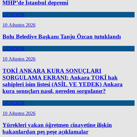
MHP’de İstanbul depremi
GÜNDEM
10 Ağustos 2026
Bolu Belediye Başkanı Tanju Özcan tutuklandı
GÜNDEM
10 Ağustos 2026
TOKİ ANKARA KURA SONUÇLARI
SORGULAMA EKRANI: Ankara TOKİ hak
sahipleri isim listesi (ASİL VE YEDEK) Ankara
kura sonuçları nasıl, nereden sorgulanır?
GÜNDEM
10 Ağustos 2026
Yürekleri yakan öğretmen cinayetine ilişkin
bakanlardan peş peşe açıklamalar