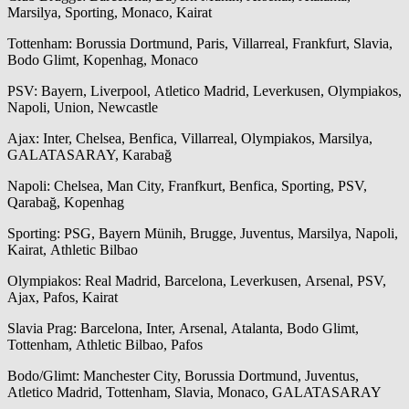
Marsilya, Sporting, Monaco, Kairat
Tottenham: Borussia Dortmund, Paris, Villarreal, Frankfurt, Slavia,
Bodo Glimt, Kopenhag, Monaco
PSV: Bayern, Liverpool, Atletico Madrid, Leverkusen, Olympiakos,
Napoli, Union, Newcastle
Ajax: Inter, Chelsea, Benfica, Villarreal, Olympiakos, Marsilya,
GALATASARAY, Karabağ
Napoli: Chelsea, Man City, Franfkurt, Benfica, Sporting, PSV,
Qarabağ, Kopenhag
Sporting: PSG, Bayern Münih, Brugge, Juventus, Marsilya, Napoli,
Kairat, Athletic Bilbao
Olympiakos: Real Madrid, Barcelona, Leverkusen, Arsenal, PSV,
Ajax, Pafos, Kairat
Slavia Prag: Barcelona, Inter, Arsenal, Atalanta, Bodo Glimt,
Tottenham, Athletic Bilbao, Pafos
Bodo/Glimt: Manchester City, Borussia Dortmund, Juventus,
Atletico Madrid, Tottenham, Slavia, Monaco, GALATASARAY