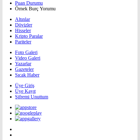
Puan Durumu
Örnek Burç Yorumu
Altınlar
Dövizler
Hisseler
Kripto Paralar
Pariteler
Foto Galeri
Video Galeri
Yazarlar
Gazeteler
Sıcak Haber
Üye Giriş
Üye Kayıt
Şifremi Unuttum