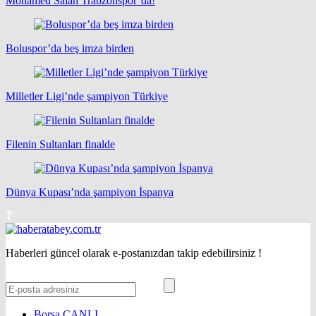
Mohamed Salah Trabzonspor’da!
Boluspor’da beş imza birden
Milletler Ligi’nde şampiyon Türkiye
Filenin Sultanları finalde
Dünya Kupası’nda şampiyon İspanya
Haberleri güncel olarak e-postanızdan takip edebilirsiniz !
Borsa
CANLI