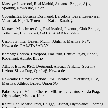
Marsilya: Liverpool, Real Madrid, Atalanta, Brugge, Ajax,
Sporting, Newcastle, Union
Copenhagen: Borussia Dortmund, Barcelona, Bayer Leverkusen,
Villarreal, Napoli, Tottenham, Kairat, Karabağ
Monaco: Manchester City, Real Madrid, Juventus, Club Brugge,
Tottenham, Bodo/Glimt, GALATASARAY, Pafos
Union SG: Inter, Bayern Münih, Atalanta, Marsilya, PSV,
Newcastle, GALATASARAY
Karabağ: Chelsea, Liverpool, Frankfurt, Benfica, Ajax, Napoli,
Kopenhag, Athletic Bilbao
Athletic Bilbao: PSG, Dortmund, Arsenal, Atalanta, Sporting
Lizbon, Slavia Prag, Qarabağ, Newcastle
Newcastle United: Barcelona, PSG, Benfica, Leverkusen, PSV,
Marsilya, Athletic Bilbao, Union SG
Pafos: Bayern Münih, Chelsea, Villarreal, Juventus, Slavia Prag,
Olympiakos, Monaco, Kairat
Kairat: Real Madrid, Inter, Brugge, Arsenal, Olympiakos, Sporting