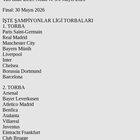
Final: 30 Mayıs 2026
İŞTE ŞAMPİYONLAR LİGİ TORBALARI
1. TORBA
Paris Saint-Germain
Real Madrid
Manchester City
Bayern Münih
Liverpool
Inter
Chelsea
Borussia Dortmund
Barcelona
2. TORBA
Arsenal
Bayer Leverkusen
Atletico Madrid
Benfica
Atalanta
Villareal
Juventus
Eintracht Frankfurt
Club Brugge