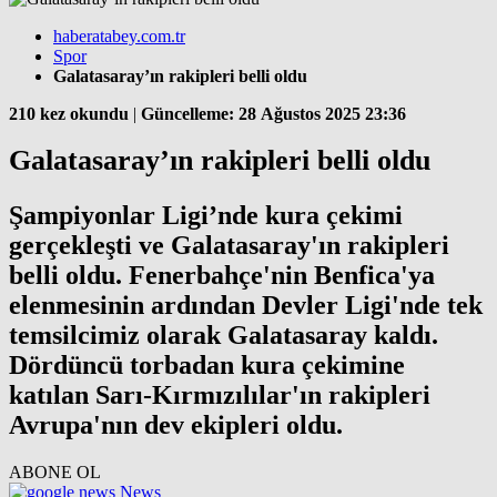
haberatabey.com.tr
Spor
Galatasaray’ın rakipleri belli oldu
210 kez okundu
|
Güncelleme: 28 Ağustos 2025 23:36
Galatasaray’ın rakipleri belli oldu
Şampiyonlar Ligi’nde kura çekimi
gerçekleşti ve Galatasaray'ın rakipleri
belli oldu. Fenerbahçe'nin Benfica'ya
elenmesinin ardından Devler Ligi'nde tek
temsilcimiz olarak Galatasaray kaldı.
Dördüncü torbadan kura çekimine
katılan Sarı-Kırmızılılar'ın rakipleri
Avrupa'nın dev ekipleri oldu.
ABONE OL
News