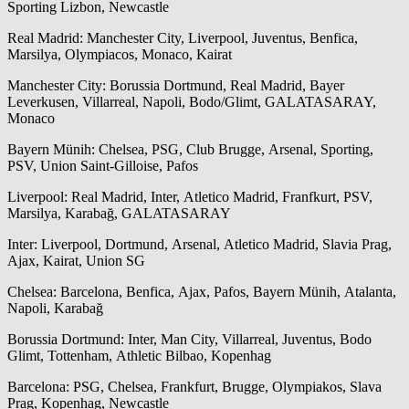
Sporting Lizbon, Newcastle
Real Madrid: Manchester City, Liverpool, Juventus, Benfica,
Marsilya, Olympiacos, Monaco, Kairat
Manchester City: Borussia Dortmund, Real Madrid, Bayer
Leverkusen, Villarreal, Napoli, Bodo/Glimt, GALATASARAY,
Monaco
Bayern Münih: Chelsea, PSG, Club Brugge, Arsenal, Sporting,
PSV, Union Saint-Gilloise, Pafos
Liverpool: Real Madrid, Inter, Atletico Madrid, Franfkurt, PSV,
Marsilya, Karabağ, GALATASARAY
Inter: Liverpool, Dortmund, Arsenal, Atletico Madrid, Slavia Prag,
Ajax, Kairat, Union SG
Chelsea: Barcelona, Benfica, Ajax, Pafos, Bayern Münih, Atalanta,
Napoli, Karabağ
Borussia Dortmund: Inter, Man City, Villarreal, Juventus, Bodo
Glimt, Tottenham, Athletic Bilbao, Kopenhag
Barcelona: PSG, Chelsea, Frankfurt, Brugge, Olympiakos, Slava
Prag, Kopenhag, Newcastle