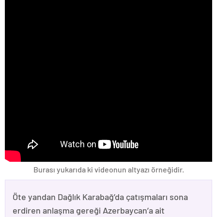
Burası yukarıda ki videonun altyazı örneğidir.
Öte yandan Dağlık Karabağ’da çatışmaları sona
erdiren anlaşma gereği Azerbaycan’a ait