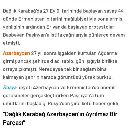
Dağlık Karabağ’da 27 Eylül tarihinde başlayan savaş 44
günde Ermenistan’ın tarihi mağlubiyetiyle sona ermiş,
yenilginin ardından Erivan’da başlayan protestolar
Başbakan Paşinyan’a istifa çağrılarıyla günlerce devam
etmişti.
Azerbaycan
27 yıl sonra işgalden kurtulan Ağdam’a
girmiş ancak şehirdeki acı tablo, gün ışığıyla birlikte
ortaya çıkmıştı. Neredeyse tek bir sağlam bina
kalmayan şehrin harabe görüntüsü yürek burktu.
Rusya
heyeti Azerbaycan ve Ermenistan’da önemli
görüşmeler gerçekleştirirken Paşinyan’a tüm
umutlarını başladığı Rusya’dan yine kötü haber geldi.
“Dağlık Karabağ Azerbaycan’ın Ayrılmaz Bir
Parçası”