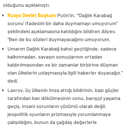
olduğunu açıklamıştı.
Rusya Devlet Başkanı
Putin’in, “‘Dağlık Karabağ
sorunu’ ifadesini bir daha duymamayı umuyorum”
şeklindeki açıklamasına katıldığını bildiren Aliyev,
“Ben de bu sözleri duymayacağımı umuyorum.
Umarım Dağlık Karabağ bahsi geçtiğinde, sadece
kalkınmadan, savaşın sonuçlarının ortadan
kaldırılmasından ve bir zamanlar birbirine düşman
olan ülkelerin uzlaşmasıyla ilgili haberler duyacağız.”
dedi.
Lavrov, üç ülkenin imza attığı bildirinin, bazı güçler
tarafından kan dökülmesinin sonu, barışçıl yaşama
geçiş, insani sorunların çözümü olarak değil,
jeopolitik oyunların prizmasıyla yorumlanmaya
çalışıldığını, bunun da çağdaş değerlerle