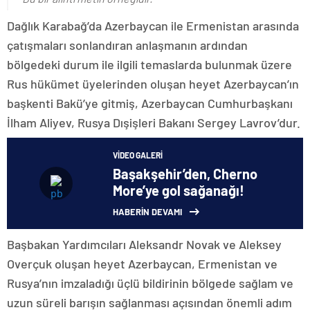
Dağlık Karabağ’da Azerbaycan ile Ermenistan arasında
çatışmaları sonlandıran anlaşmanın ardından
bölgedeki durum ile ilgili temaslarda bulunmak üzere
Rus hükümet üyelerinden oluşan heyet Azerbaycan’ın
başkenti Bakü’ye gitmiş, Azerbaycan Cumhurbaşkanı
İlham Aliyev, Rusya Dışişleri Bakanı Sergey Lavrov’dur.
VIDEO GALERI
Başakşehir’den, Cherno
More’ye gol sağanağı!
HABERİN DEVAMI
Başbakan Yardımcıları Aleksandr Novak ve Aleksey
Overçuk oluşan heyet Azerbaycan, Ermenistan ve
Rusya’nın imzaladığı üçlü bildirinin bölgede sağlam ve
uzun süreli barışın sağlanması açısından önemli adım