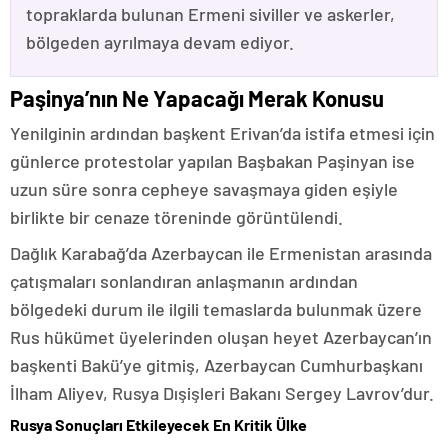
topraklarda bulunan Ermeni siviller ve askerler,
bölgeden ayrılmaya devam ediyor.
Paşinya’nın Ne Yapacağı Merak Konusu
Yenilginin ardından başkent Erivan’da istifa etmesi için
günlerce protestolar yapılan Başbakan Paşinyan ise
uzun süre sonra cepheye savaşmaya giden eşiyle
birlikte bir cenaze töreninde görüntülendi.
Dağlık Karabağ’da Azerbaycan ile Ermenistan arasında
çatışmaları sonlandıran anlaşmanın ardından
bölgedeki durum ile ilgili temaslarda bulunmak üzere
Rus hükümet üyelerinden oluşan heyet Azerbaycan’ın
başkenti Bakü’ye gitmiş, Azerbaycan Cumhurbaşkanı
İlham Aliyev, Rusya Dışişleri Bakanı Sergey Lavrov’dur.
Rusya Sonuçları Etkileyecek En Kritik Ülke