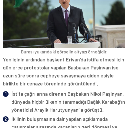
Burası yukarıda ki görselin altyazı örneğidir.
Yenilginin ardından başkent Erivan’da istifa etmesi için
günlerce protestolar yapılan Başbakan Paşinyan ise
uzun süre sonra cepheye savaşmaya giden eşiyle
birlikte bir cenaze töreninde görüntülendi.
İstifa çağrılarına direnen Başbakan Nikol Paşinyan,
dünyada hiçbir ülkenin tanımadığı Dağlık Karabağ’ın
yöneticisi Arayik Harutyunyan’la görüştü.
İkilinin buluşmasına dair yapılan açıklamada
çatışmalar sırasında kaçanların geri dönmesi ve