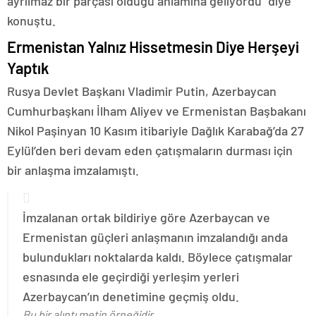
ayrılmaz bir parçası olduğu anlamına geliyordu” diye
konuştu.
Ermenistan Yalnız Hissetmesin Diye Herşeyi
Yaptık
Rusya Devlet Başkanı Vladimir Putin, Azerbaycan
Cumhurbaşkanı İlham Aliyev ve Ermenistan Başbakanı
Nikol Paşinyan 10 Kasım itibariyle Dağlık Karabağ’da 27
Eylül’den beri devam eden çatışmaların durması için
bir anlaşma imzalamıştı.
İmzalanan ortak bildiriye göre Azerbaycan ve
Ermenistan güçleri anlaşmanın imzalandığı anda
bulundukları noktalarda kaldı. Böylece çatışmalar
esnasında ele geçirdiği yerleşim yerleri
Azerbaycan’ın denetimine geçmiş oldu.
Bu bir alıntı metin örneğidir.