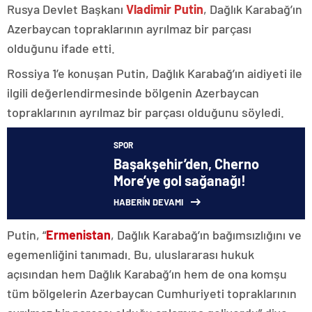
Rusya Devlet Başkanı
Vladimir Putin
, Dağlık Karabağ’ın
Azerbaycan topraklarının ayrılmaz bir parçası
olduğunu ifade etti.
Rossiya 1’e konuşan Putin, Dağlık Karabağ’ın aidiyeti ile
ilgili değerlendirmesinde bölgenin Azerbaycan
topraklarının ayrılmaz bir parçası olduğunu söyledi.
SPOR
Başakşehir’den, Cherno
More’ye gol sağanağı!
HABERİN DEVAMI
Putin, “
Ermenistan
, Dağlık Karabağ’ın bağımsızlığını ve
egemenliğini tanımadı. Bu, uluslararası hukuk
açısından hem Dağlık Karabağ’ın hem de ona komşu
tüm bölgelerin Azerbaycan Cumhuriyeti topraklarının