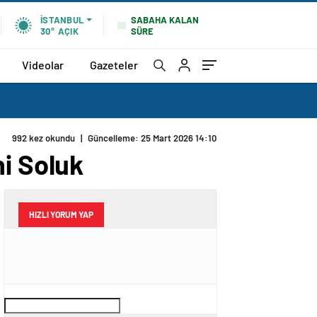
SABAHA KALAN
İSTANBUL
SÜRE
30°
AÇIK
Videolar
Gazeteler
992 kez okundu
|
Güncelleme: 25 Mart 2026 14:10
ni Soluk
HIZLI YORUM YAP