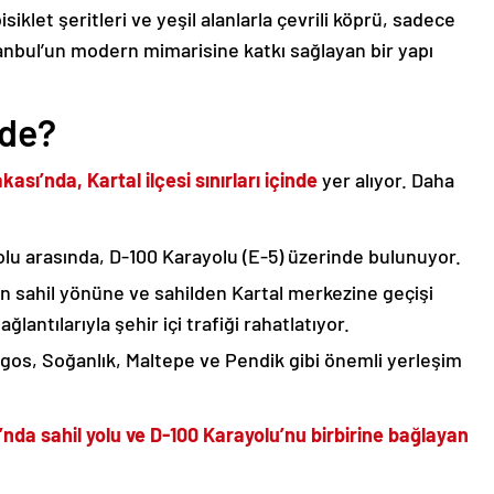
bisiklet şeritleri ve yeşil alanlarla çevrili köprü, sadece
tanbul’un modern mimarisine katkı sağlayan bir yapı
ede?
ası’nda, Kartal ilçesi sınırları içinde
yer alıyor. Daha
yolu arasında, D-100 Karayolu (E-5) üzerinde bulunuyor.
an sahil yönüne ve sahilden Kartal merkezine geçişi
lantılarıyla şehir içi trafiği rahatlatıyor.
gos, Soğanlık, Maltepe ve Pendik gibi önemli yerleşim
nda sahil yolu ve D-100 Karayolu’nu birbirine bağlayan