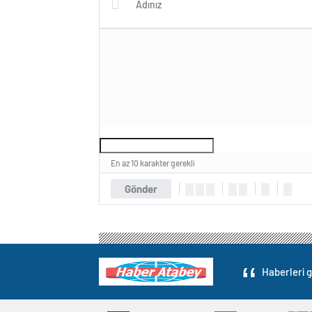
En az 10 karakter gerekli
Gönder
Haberleri g