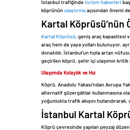
İstanbul trafiğinde
turizm haberleri
baş
köprünün
ulaştırma
açısından önemi de
Kartal Köprüsü’nün Öz
Kartal Köprüsü
, geniş araç kapasitesi 
araç hem de yaya yolları bulunuyor, ayr
donatıldı. İstanbul’un hızla artan nüf
geçirilen köprü, şehir içi ulaşımın kritik
Ulaşımda Kolaylık ve Hız
Köprü, Anadolu Yakası’ndan Avrupa Yak
alternatif güzergâhlar kullanmasına ola
yoğunlukta trafik akışını hızlandırarak
İstanbul Kartal Köp
Köprü çevresinde yapılan peyzaj düzenl