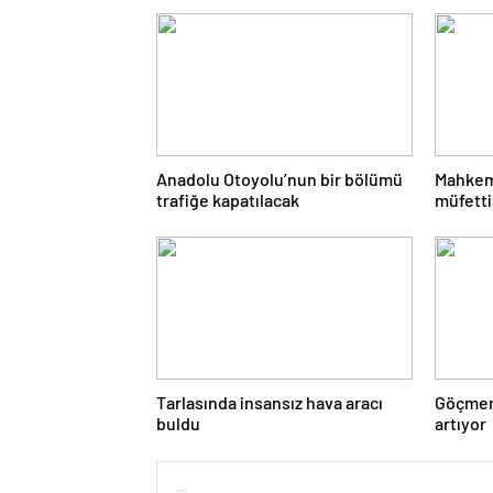
Anadolu Otoyolu’nun bir bölümü
Mahkem
trafiğe kapatılacak
müfetti
edildi
Tarlasında insansız hava aracı
Göçmen 
buldu
artıyor