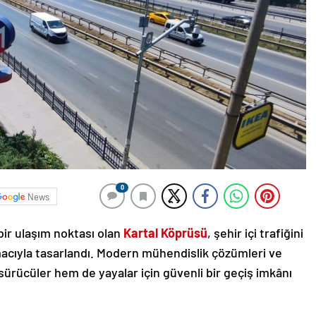
0
News
bir ulaşım noktası olan
Kartal Köprüsü
, şehir içi trafiğini
acıyla tasarlandı. Modern mühendislik çözümleri ve
sürücüler hem de yayalar için güvenli bir geçiş imkânı