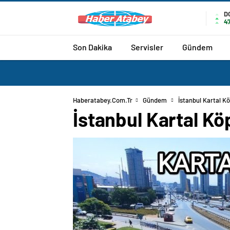
D
4
Son Dakika
Servisler
Gündem
Haberatabey.com.tr
Gündem
İstanbul Kartal K
İstanbul Kartal Kö