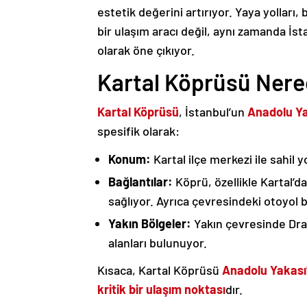
estetik değerini artırıyor. Yaya yolları, 
bir ulaşım aracı değil, aynı zamanda İs
olarak öne çıkıyor.
Kartal Köprüsü Ner
Kartal Köprüsü
, İstanbul’un
Anadolu Yak
spesifik olarak:
Konum:
Kartal ilçe merkezi ile sahil 
Bağlantılar:
Köprü, özellikle Kartal’d
sağlıyor. Ayrıca çevresindeki otoyol bağ
Yakın Bölgeler:
Yakın çevresinde Dra
alanları bulunuyor.
Kısaca, Kartal Köprüsü
Anadolu Yakası’
kritik bir ulaşım noktası
dır.