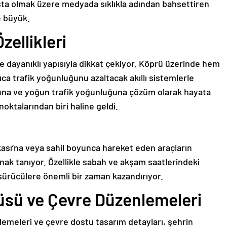
ta olmak üzere medyada sıklıkla adından bahsettiren
 büyük.
ellikleri
ve dayanıklı yapısıyla dikkat çekiyor. Köprü üzerinde hem
ıca trafik yoğunluğunu azaltacak akıllı sistemlerle
usuna ve yoğun trafik yoğunluğuna çözüm olarak hayata
 noktalarından biri haline geldi.
ası’na veya sahil boyunca hareket eden araçların
nak tanıyor. Özellikle sabah ve akşam saatlerindeki
, sürücülere önemli bir zaman kazandırıyor.
rüsü ve Çevre Düzenlemeleri
emeleri ve çevre dostu tasarım detayları, şehrin