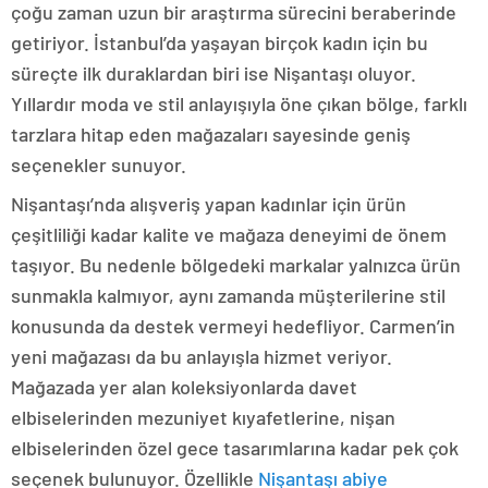
çoğu zaman uzun bir araştırma sürecini beraberinde
getiriyor. İstanbul’da yaşayan birçok kadın için bu
süreçte ilk duraklardan biri ise Nişantaşı oluyor.
Yıllardır moda ve stil anlayışıyla öne çıkan bölge, farklı
tarzlara hitap eden mağazaları sayesinde geniş
seçenekler sunuyor.
Nişantaşı’nda alışveriş yapan kadınlar için ürün
çeşitliliği kadar kalite ve mağaza deneyimi de önem
taşıyor. Bu nedenle bölgedeki markalar yalnızca ürün
sunmakla kalmıyor, aynı zamanda müşterilerine stil
konusunda da destek vermeyi hedefliyor. Carmen’in
yeni mağazası da bu anlayışla hizmet veriyor.
Mağazada yer alan koleksiyonlarda davet
elbiselerinden mezuniyet kıyafetlerine, nişan
elbiselerinden özel gece tasarımlarına kadar pek çok
seçenek bulunuyor. Özellikle
Nişantaşı abiye