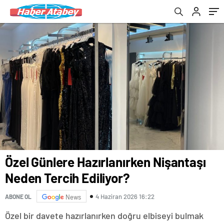
Özel Günlere Hazırlanırken Nişantaşı
Neden Tercih Ediliyor?
4 Haziran 2026 16:22
ABONE OL
News
Özel bir davete hazırlanırken doğru elbiseyi bulmak