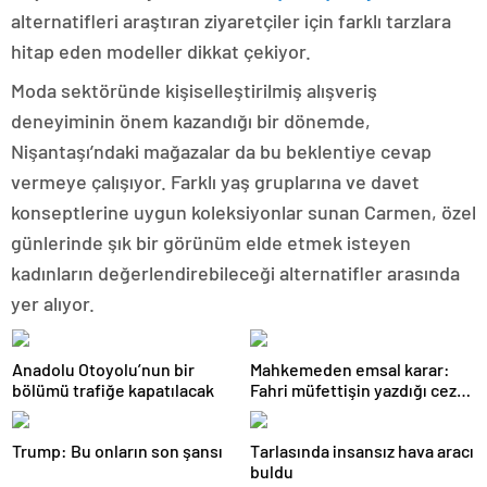
alternatifleri araştıran ziyaretçiler için farklı tarzlara
hitap eden modeller dikkat çekiyor.
Moda sektöründe kişiselleştirilmiş alışveriş
deneyiminin önem kazandığı bir dönemde,
Nişantaşı’ndaki mağazalar da bu beklentiye cevap
vermeye çalışıyor. Farklı yaş gruplarına ve davet
konseptlerine uygun koleksiyonlar sunan Carmen, özel
günlerinde şık bir görünüm elde etmek isteyen
kadınların değerlendirebileceği alternatifler arasında
yer alıyor.
Anadolu Otoyolu’nun bir
Mahkemeden emsal karar:
bölümü trafiğe kapatılacak
Fahri müfettişin yazdığı ceza
iptal edildi
Trump: Bu onların son şansı
Tarlasında insansız hava aracı
buldu