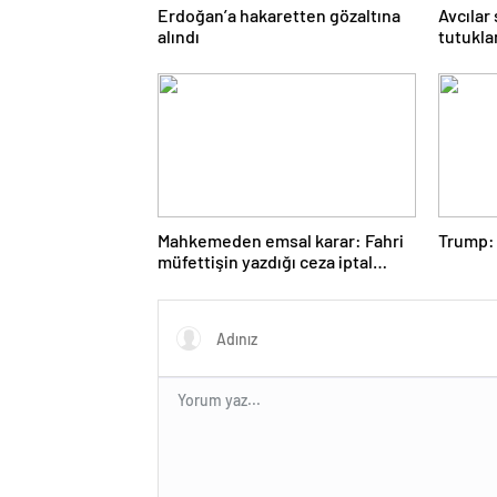
Erdoğan’a hakaretten gözaltına
Avcılar
alındı
tutukl
Mahkemeden emsal karar: Fahri
Trump: 
müfettişin yazdığı ceza iptal
edildi