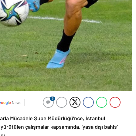
0
News
arla Mücadele Şube Müdürlüğü’nce, İstanbul
yürütülen çalışmalar kapsamında, ‘yasa dışı bahis’
dı.