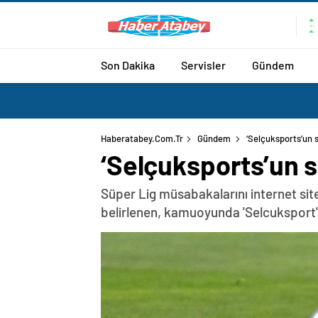
Son Dakika
Servisler
Gündem
Haberatabey.com.tr
Gündem
‘Selçuksports’un s
‘Selçuksports’un s
Süper Lig müsabakalarını internet sites
belirlenen, kamuoyunda 'Selcuksport' ol