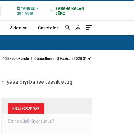
SABAHA KALAN
İSTANBUL
SÜRE
28°
AÇIK
Videolar
Gazeteler
100 kez okundu
|
Güncelleme: 3 Haziran 2026 01:41
nı yasa dışı bahse teşvik ettiği
HIZLI YORUM YAP