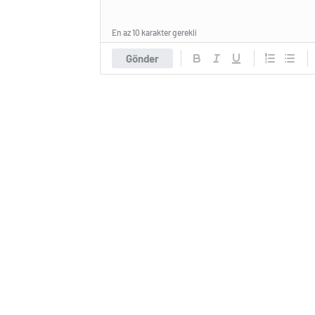
En az 10 karakter gerekli
Gönder