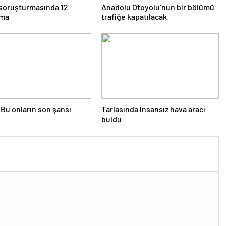
 soruşturmasında 12
Anadolu Otoyolu’nun bir bölümü
ama
trafiğe kapatılacak
Bu onların son şansı
Tarlasında insansız hava aracı
buldu