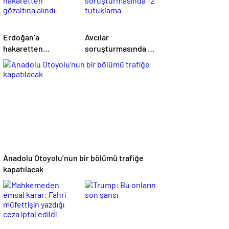
Erdoğan’a
Avcılar
hakaretten
soruşturmasında 12
gözaltına alındı
tutuklama
Anadolu Otoyolu’nun bir bölümü trafiğe
kapatılacak