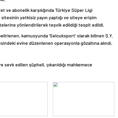
ücret ve abonelik karşılığında Türkiye Süper Ligi
 sitesinin yetkisiz yayın yaptığı ve siteye erişim
telerine yönlendirilerek teşvik edildiği tespit edildi.
belirlenen, kamuoyunda ‘Selcuksport’ olarak bilinen S.Y.
çesindeki evine düzenlenen operasyonla gözaltına alındı.
ye sevk edilen şüpheli, çıkarıldığı mahkemece