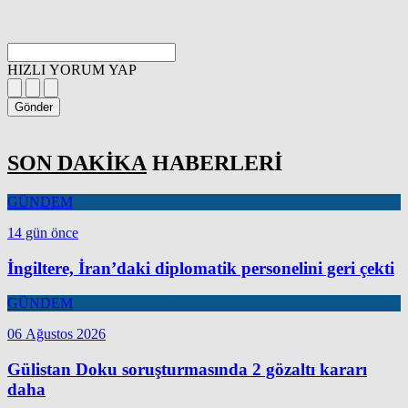
HIZLI YORUM YAP
Gönder
SON DAKİKA
HABERLERİ
GÜNDEM
14 gün önce
İngiltere, İran’daki diplomatik personelini geri çekti
GÜNDEM
06 Ağustos 2026
Gülistan Doku soruşturmasında 2 gözaltı kararı
daha