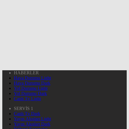
HABERLER
Hava Durumu Light
Hava Durumu Dark
Yol Durumu Light
Yol Durumu Dark
Canlı Tv Light
SERVİS 1
Canlı Tv Dark
Yayın Akışları Light
Yayın Akışları Dark