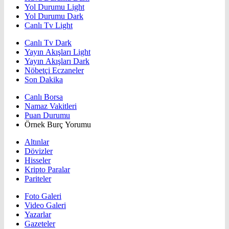
Yol Durumu Light
Yol Durumu Dark
Canlı Tv Light
Canlı Tv Dark
Yayın Akışları Light
Yayın Akışları Dark
Nöbetçi Eczaneler
Son Dakika
Canlı Borsa
Namaz Vakitleri
Puan Durumu
Örnek Burç Yorumu
Altınlar
Dövizler
Hisseler
Kripto Paralar
Pariteler
Foto Galeri
Video Galeri
Yazarlar
Gazeteler