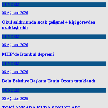
GÜNDEM
06 Ağustos 2026
Okul saldırısında sıcak gelişme! 4 kişi görevden
uzaklaştırıldı
GÜNDEM
06 Ağustos 2026
MHP’de İstanbul depremi
GÜNDEM
06 Ağustos 2026
Bolu Belediye Başkanı Tanju Özcan tutuklandı
GÜNDEM
06 Ağustos 2026
TOKİ ANKARA KURA SONUÇLARI