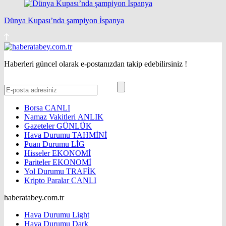
Dünya Kupası’nda şampiyon İspanya
Haberleri güncel olarak e-postanızdan takip edebilirsiniz !
Borsa
CANLI
Namaz Vakitleri
ANLIK
Gazeteler
GÜNLÜK
Hava Durumu
TAHMİNİ
Puan Durumu
LİG
Hisseler
EKONOMİ
Pariteler
EKONOMİ
Yol Durumu
TRAFİK
Kripto Paralar
CANLI
haberatabey.com.tr
Hava Durumu Light
Hava Durumu Dark