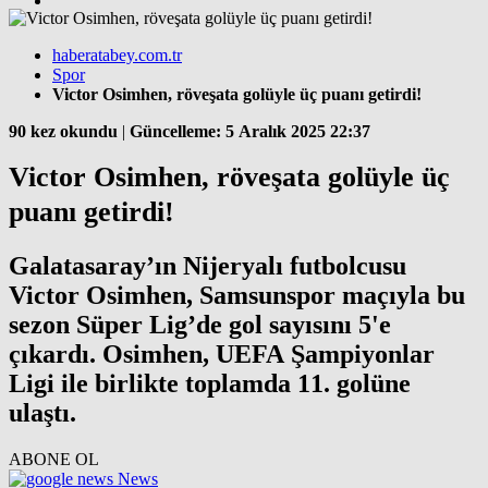
haberatabey.com.tr
Spor
Victor Osimhen, röveşata golüyle üç puanı getirdi!
90 kez okundu
|
Güncelleme: 5 Aralık 2025 22:37
Victor Osimhen, röveşata golüyle üç
puanı getirdi!
Galatasaray’ın Nijeryalı futbolcusu
Victor Osimhen, Samsunspor maçıyla bu
sezon Süper Lig’de gol sayısını 5'e
çıkardı. Osimhen, UEFA Şampiyonlar
Ligi ile birlikte toplamda 11. golüne
ulaştı.
ABONE OL
News