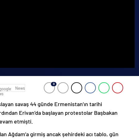
0
News
şlayan savaş 44 günde Ermenistan’ın tarihi
ardından Erivan’da başlayan protestolar Başbakan
devam etmişti.
lan Ağdam’a girmiş ancak şehirdeki acı tablo, gün