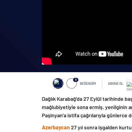
0
BEĞENDİM
ABONE OL
Dağlık Karabağ’da 27 Eylül tarihinde ba
mağlubiyetiyle sona ermiş, yenilginin 
Paşinyan’a istifa çağrılarıyla günlerce 
Azerbaycan
27 yıl sonra işgalden kurtu