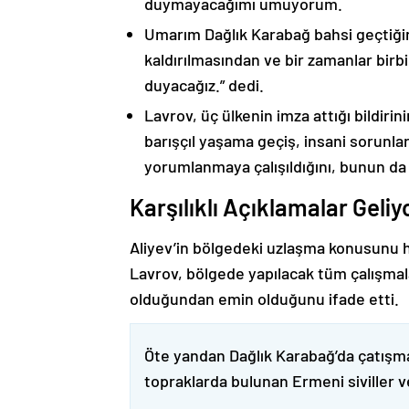
duymayacağımı umuyorum.
Umarım Dağlık Karabağ bahsi geçtiği
kaldırılmasından ve bir zamanlar birbi
duyacağız.” dedi.
Lavrov, üç ülkenin imza attığı bildiri
barışçıl yaşama geçiş, insani sorunlar
yorumlanmaya çalışıldığını, bunun da
Karşılıklı Açıklamalar Geliy
Aliyev’in bölgedeki uzlaşma konusunu h
Lavrov, bölgede yapılacak tüm çalışmalar
olduğundan emin olduğunu ifade etti.
Öte yandan Dağlık Karabağ’da çatışma
topraklarda bulunan Ermeni siviller 