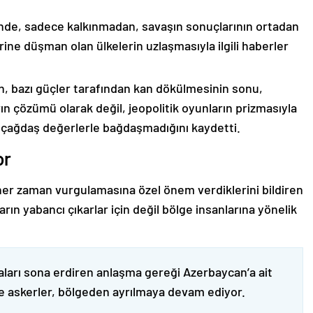
nde, sadece kalkınmadan, savaşın sonuçlarının ortadan
rine düşman olan ülkelerin uzlaşmasıyla ilgili haberler
nin, bazı güçler tarafından kan dökülmesinin sonu,
ın çözümü olarak değil, jeopolitik oyunların prizmasıyla
 çağdaş değerlerle bağdaşmadığını kaydetti.
or
er zaman vurgulamasına özel önem verdiklerini bildiren
ın yabancı çıkarlar için değil bölge insanlarına yönelik
ları sona erdiren anlaşma gereği Azerbaycan’a ait
ve askerler, bölgeden ayrılmaya devam ediyor.