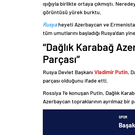
ışığıyla birlikte ortaya çıkmıştı. Nere
görüntüsü yürek burktu.
Rusya
heyeti Azerbaycan ve Ermenistan
tüm umutlarını başladığı Rusya’dan yine
“Dağlık Karabağ Azer
Parçası”
Rusya Devlet Başkanı
Vladimir Putin
, D
parçası olduğunu ifade etti.
Rossiya 1’e konuşan Putin, Dağlık Karaba
Azerbaycan topraklarının ayrılmaz bir p
SPOR
Başak