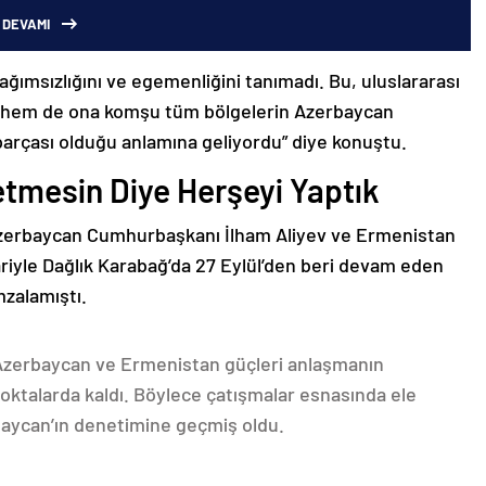
 DEVAMI
bağımsızlığını ve egemenliğini tanımadı. Bu, uluslararası
n hem de ona komşu tüm bölgelerin Azerbaycan
parçası olduğu anlamına geliyordu” diye konuştu.
etmesin Diye Herşeyi Yaptık
Azerbaycan Cumhurbaşkanı İlham Aliyev ve Ermenistan
ariyle Dağlık Karabağ’da 27 Eylül’den beri devam eden
mzalamıştı.
 Azerbaycan ve Ermenistan güçleri anlaşmanın
oktalarda kaldı. Böylece çatışmalar esnasında ele
rbaycan’ın denetimine geçmiş oldu.