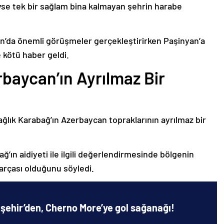
deyse tek bir sağlam bina kalmayan şehrin harabe
’da önemli görüşmeler gerçekleştirirken Paşinyan’a
 kötü haber geldi.
baycan’ın Ayrılmaz Bir
ağlık Karabağ’ın Azerbaycan topraklarının ayrılmaz bir
ğ’ın aidiyeti ile ilgili değerlendirmesinde bölgenin
arçası olduğunu söyledi.
şehir’den, Cherno More’ye gol sağanağı!