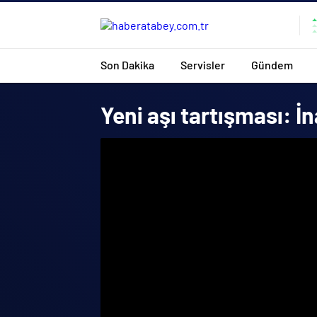
Son Dakika
Servisler
Gündem
Yeni aşı tartışması: İ