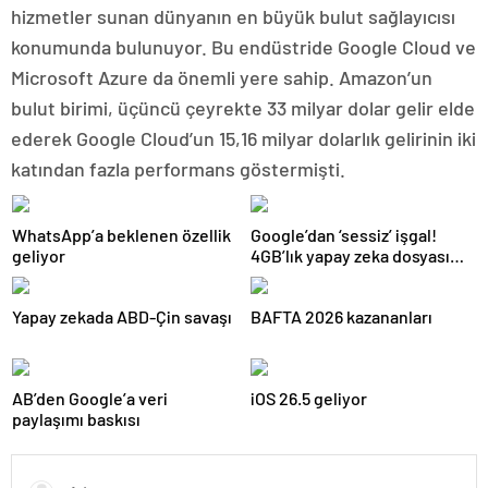
hizmetler sunan dünyanın en büyük bulut sağlayıcısı
konumunda bulunuyor. Bu endüstride Google Cloud ve
Microsoft Azure da önemli yere sahip. Amazon’un
bulut birimi, üçüncü çeyrekte 33 milyar dolar gelir elde
ederek Google Cloud’un 15,16 milyar dolarlık gelirinin iki
katından fazla performans göstermişti.
WhatsApp’a beklenen özellik
Google’dan ‘sessiz’ işgal!
geliyor
4GB’lık yapay zeka dosyası
gizlice cihazlara yerleştirdi
Yapay zekada ABD-Çin savaşı
BAFTA 2026 kazananları
AB’den Google’a veri
iOS 26.5 geliyor
paylaşımı baskısı