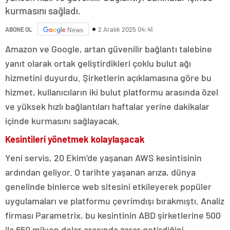
kurmasını sağladı.
2 Aralık 2025 04:41
ABONE OL
News
Amazon ve Google, artan güvenilir bağlantı talebine
yanıt olarak ortak geliştirdikleri çoklu bulut ağı
hizmetini duyurdu. Şirketlerin açıklamasına göre bu
hizmet, kullanıcıların iki bulut platformu arasında özel
ve yüksek hızlı bağlantıları haftalar yerine dakikalar
içinde kurmasını sağlayacak.
Kesintileri yönetmek kolaylaşacak
Yeni servis, 20 Ekim’de yaşanan AWS kesintisinin
ardından geliyor. O tarihte yaşanan arıza, dünya
genelinde binlerce web sitesini etkileyerek popüler
uygulamaları ve platformu çevrimdışı bırakmıştı. Analiz
firması Parametrix, bu kesintinin ABD şirketlerine 500
ila 650 milyon dolar arasında zarar getirdiğini