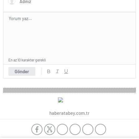
En az 10 karakter gerekli
Gönder
haberatabey.com.tr