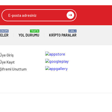
KONOMİ
TRAFİK
CANLI
TELER
YOL DURUMU
KRIPTO PARALAR
Üye Giriş
Üye Kayıt
Şifremi Unuttum