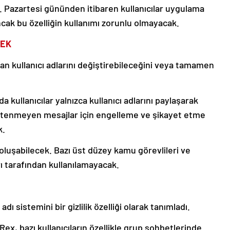
. Pazartesi gününden itibaren kullanıcılar uygulama
ncak bu özelliğin kullanımı zorunlu olmayacak.
CEK
man kullanıcı adlarını değiştirebileceğini veya tamamen
kullanıcılar yalnızca kullanıcı adlarını paylaşarak
 istenmeyen mesajlar için engelleme ve şikayet etme
k.
 oluşabilecek. Bazı üst düzey kamu görevlileri ve
arı tarafından kullanılamayacak.
 sistemini bir gizlilik özelliği olarak tanımladı.
, bazı kullanıcıların özellikle grup sohbetlerinde