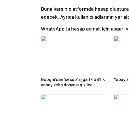
Buna karşın platformda hesap oluştura
edecek. Ayrıca kullanıcı adlarının yer a
WhatsApp’ta hesap açmak için asgari y
Google’dan ‘sessiz’ işgal! 4GB’lık
Yapay z
yapay zeka dosyası gizlice
cihazlara yerleştirdi