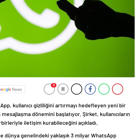
0
News
 kullanıcı gizliliğini artırmayı hedefleyen yeni bir
mesajlaşma dönemini başlatıyor. Şirket, kullanıcıların
birleriyle iletişim kurabileceğini açıkladı.
nde dünya genelindeki yaklaşık 3 milyar WhatsApp