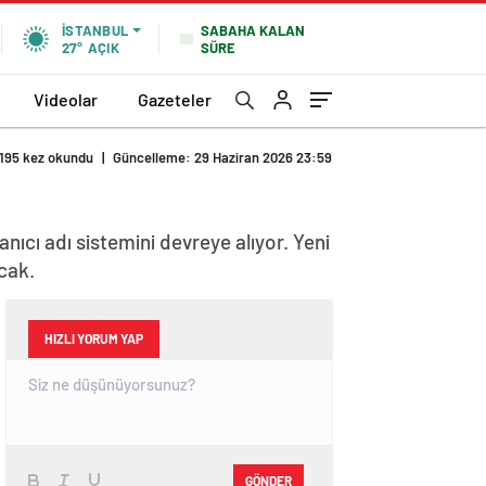
SABAHA KALAN
İSTANBUL
SÜRE
27°
AÇIK
Videolar
Gazeteler
195 kez okundu
|
Güncelleme: 29 Haziran 2026 23:59
ıcı adı sistemini devreye alıyor. Yeni
cak.
HIZLI YORUM YAP
GÖNDER