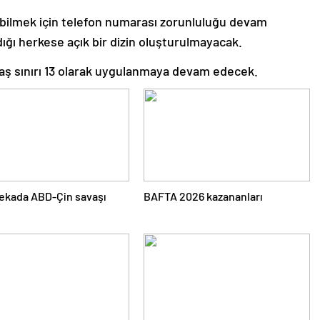
bilmek için telefon numarası zorunluluğu devam
ldığı herkese açık bir dizin oluşturulmayacak.
aş sınırı 13 olarak uygulanmaya devam edecek.
ekada ABD-Çin savaşı
BAFTA 2026 kazananları