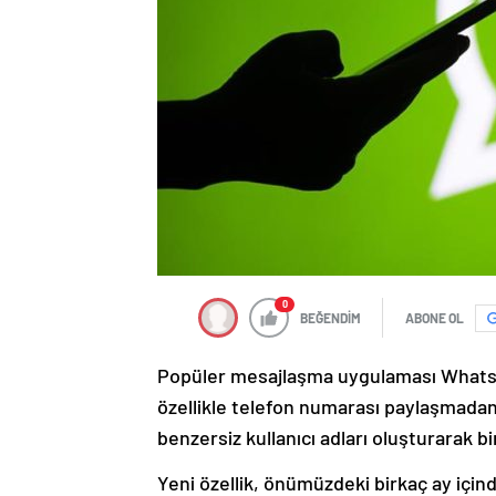
0
BEĞENDİM
ABONE OL
Popüler mesajlaşma uygulaması WhatsApp,
özellikle telefon numarası paylaşmadan 
benzersiz kullanıcı adları oluşturarak bir
Yeni özellik, önümüzdeki birkaç ay içi