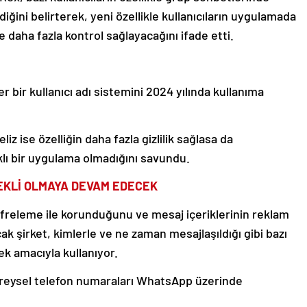
ğini belirterek, yeni özellikle kullanıcıların uygulamada
e daha fazla kontrol sağlayacağını ifade etti.
bir kullanıcı adı sistemini 2024 yılında kullanıma
iz ise özelliğin daha fazla gizlilik sağlasa da
klı bir uygulama olmadığını savundu.
EKLİ OLMAYA DEVAM EDECEK
freleme ile korunduğunu ve mesaj içeriklerinin reklam
ak şirket, kimlerle ve ne zaman mesajlaşıldığı gibi bazı
ek amacıyla kullanıyor.
ireysel telefon numaraları WhatsApp üzerinde