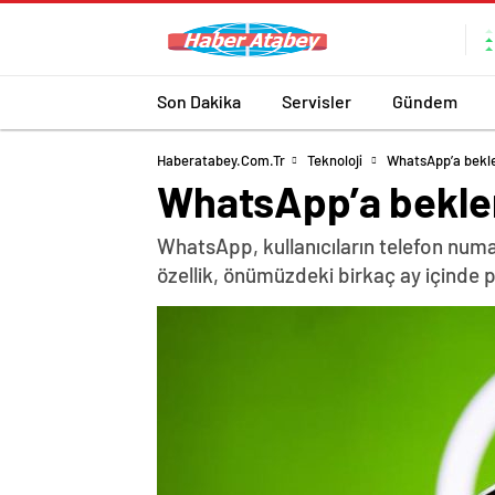
Son Dakika
Servisler
Gündem
Haberatabey.com.tr
Teknoloji
WhatsApp’a bekle
WhatsApp’a beklen
WhatsApp, kullanıcıların telefon numar
özellik, önümüzdeki birkaç ay içinde 