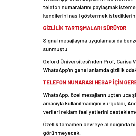
telefon numaralarını paylaşmak istemedi
kendilerini nasıl göstermek istediklerin
GİZLİLİK TARTIŞMALARI SÜRÜYOR
Signal mesajlaşma uygulaması da benzer 
sunmuştu.
Oxford Üniversitesi’nden Prof. Carisa Vel
WhatsApp’ın genel anlamda gizlilik oda
TELEFON NUMARASI HESAP İÇİN GER
WhatsApp, özel mesajların uçtan uca şi
amacıyla kullanılmadığını vurguladı. Anc
verileri reklam faaliyetlerini desteklem
Özellik tamamen devreye alındığında b
görünmeyecek.