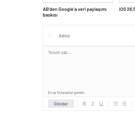
AB’den Google’a veri paylaşımı
iOS 26.
baskısı
En az 10 karakter gerekli
Gönder