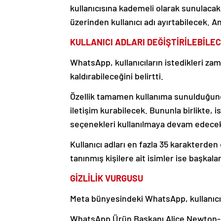
kullanıcısına kademeli olarak sunulacak
üzerinden kullanıcı adı ayırtabilecek. A
KULLANICI ADLARI DEĞİŞTİRİLEBİLE
WhatsApp, kullanıcıların istedikleri za
kaldırabileceğini belirtti.
Özellik tamamen kullanıma sunulduğunda 
iletişim kurabilecek. Bununla birlikte,
seçenekleri kullanılmaya devam edece
Kullanıcı adları en fazla 35 karakterden
tanınmış kişilere ait isimler ise başkal
GİZLİLİK VURGUSU
Meta bünyesindeki WhatsApp, kullanıcı adı
WhatsApp Ürün Başkanı Alice Newton-Rex