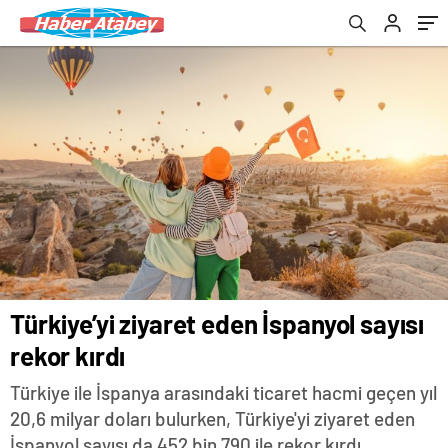
Türkiye’yi ziyaret eden İspanyol sayısı
rekor kırdı
Türkiye ile İspanya arasındaki ticaret hacmi geçen yıl
20,6 milyar doları bulurken, Türkiye'yi ziyaret eden
İspanyol sayısı da 452 bin 790 ile rekor kırdı.