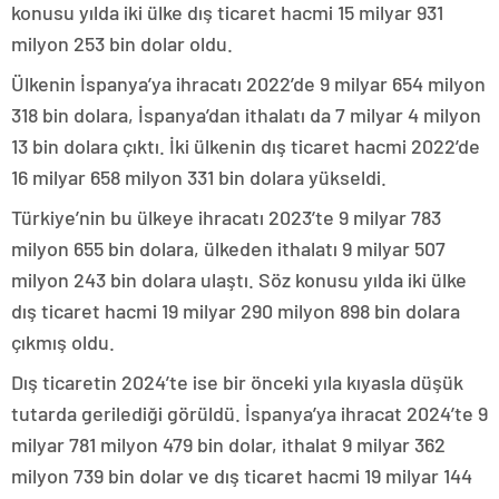
konusu yılda iki ülke dış ticaret hacmi 15 milyar 931
milyon 253 bin dolar oldu.
Ülkenin İspanya’ya ihracatı 2022’de 9 milyar 654 milyon
318 bin dolara, İspanya’dan ithalatı da 7 milyar 4 milyon
13 bin dolara çıktı. İki ülkenin dış ticaret hacmi 2022’de
16 milyar 658 milyon 331 bin dolara yükseldi.
Türkiye’nin bu ülkeye ihracatı 2023’te 9 milyar 783
milyon 655 bin dolara, ülkeden ithalatı 9 milyar 507
milyon 243 bin dolara ulaştı. Söz konusu yılda iki ülke
dış ticaret hacmi 19 milyar 290 milyon 898 bin dolara
çıkmış oldu.
Dış ticaretin 2024’te ise bir önceki yıla kıyasla düşük
tutarda gerilediği görüldü. İspanya’ya ihracat 2024’te 9
milyar 781 milyon 479 bin dolar, ithalat 9 milyar 362
milyon 739 bin dolar ve dış ticaret hacmi 19 milyar 144