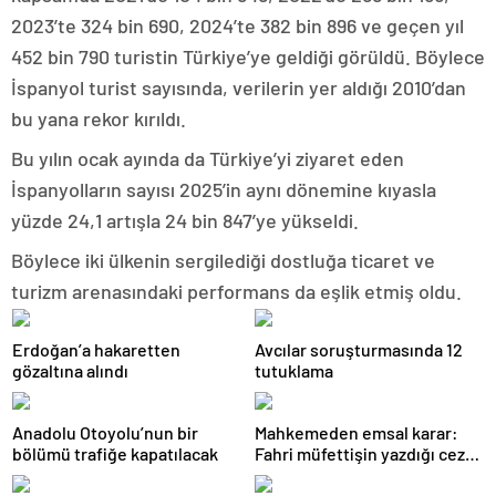
2023’te 324 bin 690, 2024’te 382 bin 896 ve geçen yıl
452 bin 790 turistin Türkiye’ye geldiği görüldü. Böylece
İspanyol turist sayısında, verilerin yer aldığı 2010’dan
bu yana rekor kırıldı.
Bu yılın ocak ayında da Türkiye’yi ziyaret eden
İspanyolların sayısı 2025’in aynı dönemine kıyasla
yüzde 24,1 artışla 24 bin 847’ye yükseldi.
Böylece iki ülkenin sergilediği dostluğa ticaret ve
turizm arenasındaki performans da eşlik etmiş oldu.
Erdoğan’a hakaretten
Avcılar soruşturmasında 12
gözaltına alındı
tutuklama
Anadolu Otoyolu’nun bir
Mahkemeden emsal karar:
bölümü trafiğe kapatılacak
Fahri müfettişin yazdığı ceza
iptal edildi