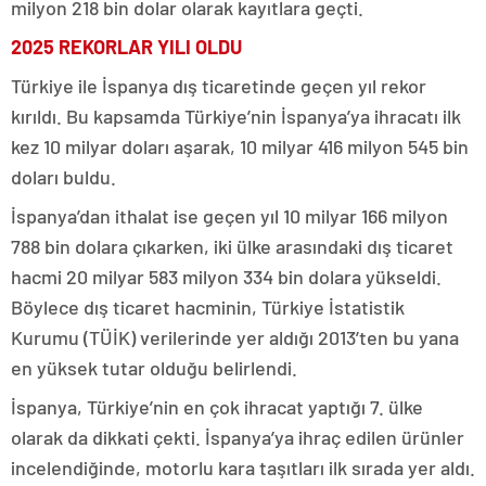
milyon 218 bin dolar olarak kayıtlara geçti.
2025 REKORLAR YILI OLDU
Türkiye ile İspanya dış ticaretinde geçen yıl rekor
kırıldı. Bu kapsamda Türkiye’nin İspanya’ya ihracatı ilk
kez 10 milyar doları aşarak, 10 milyar 416 milyon 545 bin
doları buldu.
İspanya’dan ithalat ise geçen yıl 10 milyar 166 milyon
788 bin dolara çıkarken, iki ülke arasındaki dış ticaret
hacmi 20 milyar 583 milyon 334 bin dolara yükseldi.
Böylece dış ticaret hacminin, Türkiye İstatistik
Kurumu (TÜİK) verilerinde yer aldığı 2013’ten bu yana
en yüksek tutar olduğu belirlendi.
İspanya, Türkiye’nin en çok ihracat yaptığı 7. ülke
olarak da dikkati çekti. İspanya’ya ihraç edilen ürünler
incelendiğinde, motorlu kara taşıtları ilk sırada yer aldı.