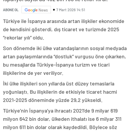
7 Mart 2026 14:51
ABONE OL
News
Türkiye ile İspanya arasında artan ilişkiler ekonomide
de kendisini gösterdi, dış ticaret ve turizmde 2025
“rekorlar yılı” oldu.
Son dönemde iki ülke vatandaşlarının sosyal medyada
artan paylaşımlarında “dostluk” vurgusu öne çıkarken,
bu mesajlarda Türkiye-İspanya turizm ve ticari
ilişkilerine de yer veriliyor.
İki ülke ilişkileri son yıllarda üst düzey temaslarla
yoğunlaştı. Bu ilişkilerin de etkisiyle ticaret hacmi
2021-2025 döneminde yüzde 29,2 yükseldi.
Türkiye’nin İspanya’ya ihracatı 2021’de 9 milyar 619
milyon 642 bin dolar, ülkeden ithalatı ise 6 milyar 311
milyon 611 bin dolar olarak kaydedildi. Böylece söz