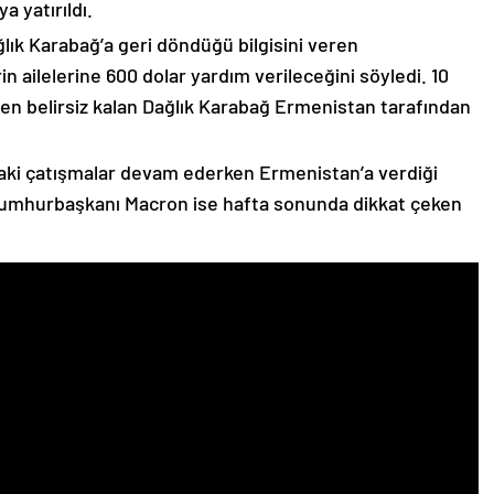
 yatırıldı.
lık Karabağ’a geri döndüğü bilgisini veren
n ailelerine 600 dolar yardım verileceğini söyledi. 10
n belirsiz kalan Dağlık Karabağ Ermenistan tarafından
ki çatışmalar devam ederken Ermenistan’a verdiği
Cumhurbaşkanı Macron ise hafta sonunda dikkat çeken