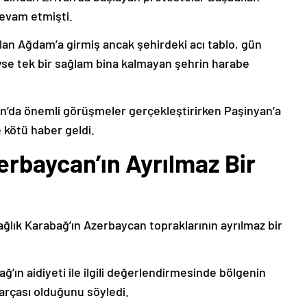
devam etmişti.
lan Ağdam’a girmiş ancak şehirdeki acı tablo, gün
deyse tek bir sağlam bina kalmayan şehrin harabe
’da önemli görüşmeler gerçekleştirirken Paşinyan’a
 kötü haber geldi.
erbaycan’ın Ayrılmaz Bir
ağlık Karabağ’ın Azerbaycan topraklarının ayrılmaz bir
ğ’ın aidiyeti ile ilgili değerlendirmesinde bölgenin
arçası olduğunu söyledi.