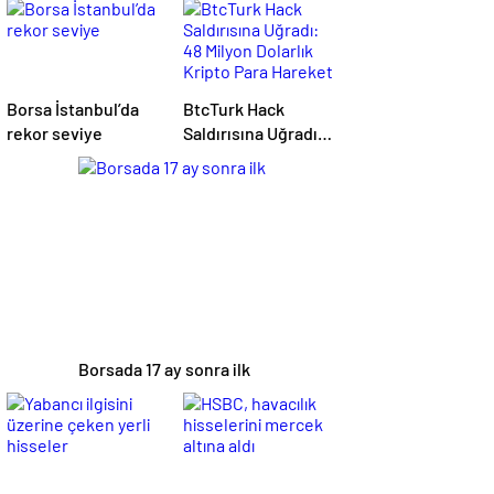
Borsa İstanbul’da
BtcTurk Hack
rekor seviye
Saldırısına Uğradı:
48 Milyon Dolarlık
Kripto Para Hareket
Ettirildi
Borsada 17 ay sonra ilk