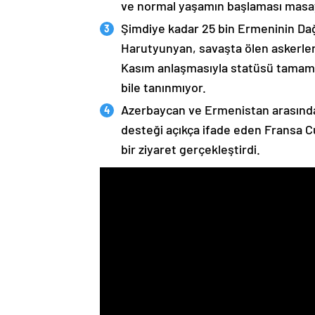
ve normal yaşamın başlaması masaya
Şimdiye kadar 25 bin Ermeninin Dağ
Harutyunyan, savaşta ölen askerleri
Kasım anlaşmasıyla statüsü tamame
bile tanınmıyor.
Azerbaycan ve Ermenistan arasında
desteği açıkça ifade eden Fransa 
bir ziyaret gerçekleştirdi.