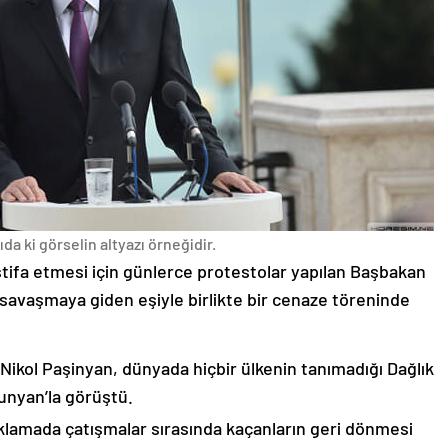
da ki görselin altyazı örneğidir.
stifa etmesi için günlerce protestolar yapılan Başbakan
avaşmaya giden eşiyle birlikte bir cenaze töreninde
 Nikol Paşinyan, dünyada hiçbir ülkenin tanımadığı Dağlık
unyan’la görüştü.
çıklamada çatışmalar sırasında kaçanların geri dönmesi