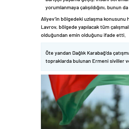
yorumlanmaya çalışıldığını, bunun da
Aliyev’in bölgedeki uzlaşma konusunu h
Lavrov, bölgede yapılacak tüm çalışmalar
olduğundan emin olduğunu ifade etti.
Öte yandan Dağlık Karabağ’da çatışma
topraklarda bulunan Ermeni siviller 