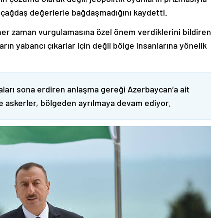
 çağdaş değerlerle bağdaşmadığını kaydetti.
er zaman vurgulamasına özel önem verdiklerini bildiren
ın yabancı çıkarlar için değil bölge insanlarına yönelik
ları sona erdiren anlaşma gereği Azerbaycan’a ait
ve askerler, bölgeden ayrılmaya devam ediyor.