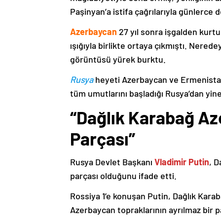
Paşinyan’a istifa çağrılarıyla günlerce 
Azerbaycan
27 yıl sonra işgalden kurtu
ışığıyla birlikte ortaya çıkmıştı. Nere
görüntüsü yürek burktu.
Rusya
heyeti Azerbaycan ve Ermenistan
tüm umutlarını başladığı Rusya’dan yine
“Dağlık Karabağ Az
Parçası”
Rusya Devlet Başkanı
Vladimir Putin
, D
parçası olduğunu ifade etti.
Rossiya 1’e konuşan Putin, Dağlık Karaba
Azerbaycan topraklarının ayrılmaz bir p