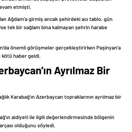
devam etmişti.
lan Ağdam’a girmiş ancak şehirdeki acı tablo, gün
deyse tek bir sağlam bina kalmayan şehrin harabe
’da önemli görüşmeler gerçekleştirirken Paşinyan’a
 kötü haber geldi.
erbaycan’ın Ayrılmaz Bir
ağlık Karabağ’ın Azerbaycan topraklarının ayrılmaz bir
ğ’ın aidiyeti ile ilgili değerlendirmesinde bölgenin
arçası olduğunu söyledi.