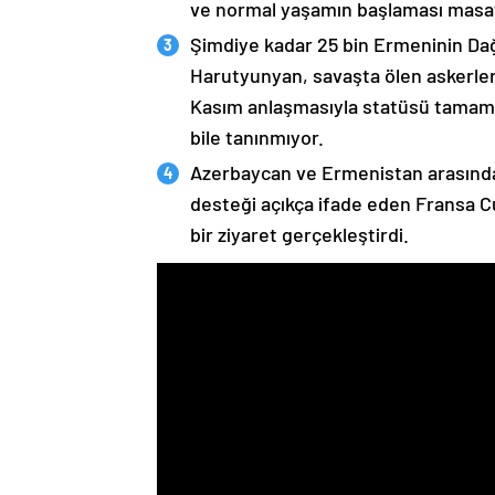
ve normal yaşamın başlaması masaya
Şimdiye kadar 25 bin Ermeninin Dağ
Harutyunyan, savaşta ölen askerleri
Kasım anlaşmasıyla statüsü tamame
bile tanınmıyor.
Azerbaycan ve Ermenistan arasında
desteği açıkça ifade eden Fransa 
bir ziyaret gerçekleştirdi.