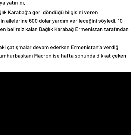
 yatırıldı.
lık Karabağ’a geri döndüğü bilgisini veren
n ailelerine 600 dolar yardım verileceğini söyledi. 10
n belirsiz kalan Dağlık Karabağ Ermenistan tarafından
ki çatışmalar devam ederken Ermenistan’a verdiği
Cumhurbaşkanı Macron ise hafta sonunda dikkat çeken