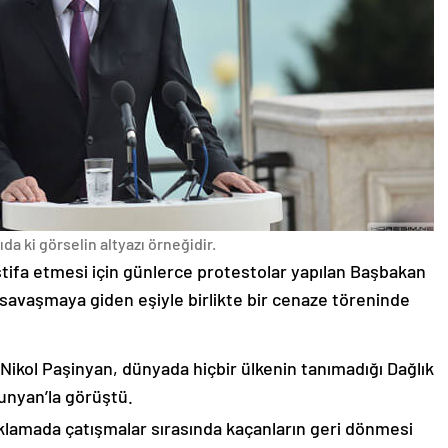
da ki görselin altyazı örneğidir.
stifa etmesi için günlerce protestolar yapılan Başbakan
avaşmaya giden eşiyle birlikte bir cenaze töreninde
 Nikol Paşinyan, dünyada hiçbir ülkenin tanımadığı Dağlık
unyan’la görüştü.
çıklamada çatışmalar sırasında kaçanların geri dönmesi