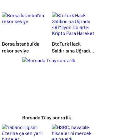
Borsa İstanbul’da
BtcTurk Hack
rekor seviye
Saldırısına Uğradı:
48 Milyon Dolarlık
Kripto Para Hareket
Ettirildi
Borsada 17 ay sonra ilk