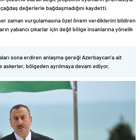
 çağdaş değerlerle bağdaşmadığını kaydetti.
er zaman vurgulamasına özel önem verdiklerini bildiren
ın yabancı çıkarlar için değil bölge insanlarına yönelik
ları sona erdiren anlaşma gereği Azerbaycan’a ait
ve askerler, bölgeden ayrılmaya devam ediyor.