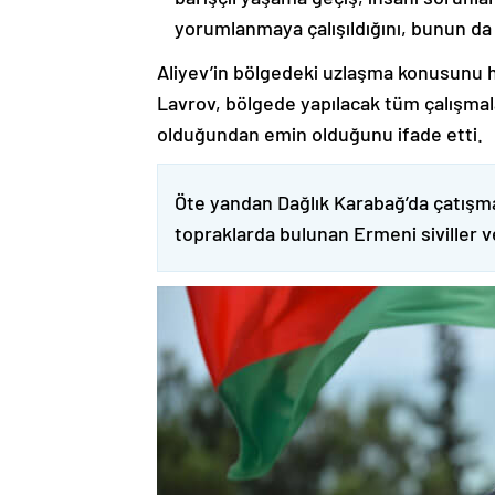
yorumlanmaya çalışıldığını, bunun da
Aliyev’in bölgedeki uzlaşma konusunu h
Lavrov, bölgede yapılacak tüm çalışmalar
olduğundan emin olduğunu ifade etti.
Öte yandan Dağlık Karabağ’da çatışma
topraklarda bulunan Ermeni siviller 