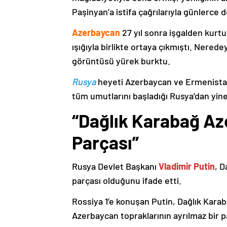
Paşinyan’a istifa çağrılarıyla günlerce 
Azerbaycan
27 yıl sonra işgalden kurtu
ışığıyla birlikte ortaya çıkmıştı. Nere
görüntüsü yürek burktu.
Rusya
heyeti Azerbaycan ve Ermenistan
tüm umutlarını başladığı Rusya’dan yine
“Dağlık Karabağ Az
Parçası”
Rusya Devlet Başkanı
Vladimir Putin
, D
parçası olduğunu ifade etti.
Rossiya 1’e konuşan Putin, Dağlık Karaba
Azerbaycan topraklarının ayrılmaz bir p