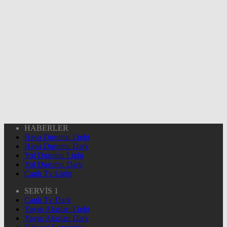
HABERLER
Hava Durumu Light
Hava Durumu Dark
Yol Durumu Light
Yol Durumu Dark
Canlı Tv Light
SERVİS 1
Canlı Tv Dark
Yayın Akışları Light
Yayın Akışları Dark