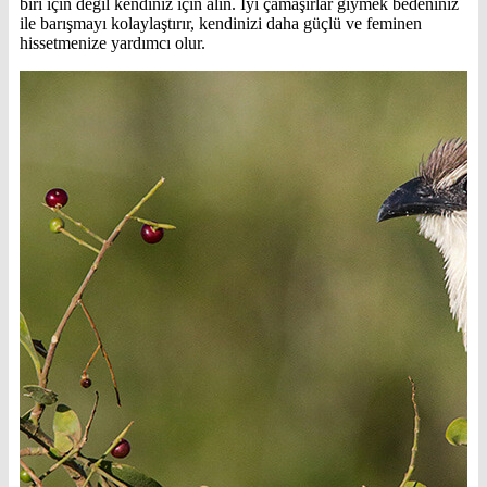
biri için değil kendiniz için alın. İyi çamaşırlar giymek bedeniniz
ile barışmayı kolaylaştırır, kendinizi daha güçlü ve feminen
hissetmenize yardımcı olur.