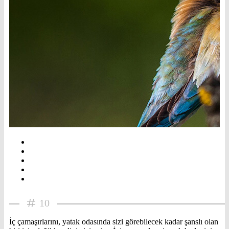
10
İç çamaşırlarını, yatak odasında sizi görebilecek kadar şanslı olan