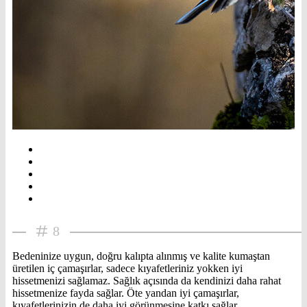
8
Bedeninize uygun, doğru kalıpta alınmış ve kalite kumaştan
üretilen iç çamaşırlar, sadece kıyafetleriniz yokken iyi
hissetmenizi sağlamaz. Sağlık açısında da kendinizi daha rahat
hissetmenize fayda sağlar. Öte yandan iyi çamaşırlar,
kıyafetlerinizin de daha iyi görünmesine katkı sağlar.