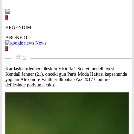
0
BEĞENDİM
ABONE OL
News
0
2
Kardashian/Jenner ailesinin Victoria’s Secret modeli üyesi
Kendall Jenner (21), önceki gün Paris Moda Haftası kapsamında
yapılan Alexandre Vauthier İlkbahar/Yaz 2017 Couture
defilesinde podyuma çıktı.