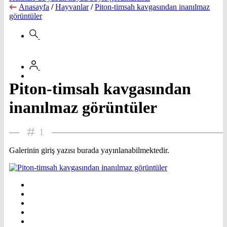
Anasayfa
/
Hayvanlar
/
Piton-timsah kavgasından inanılmaz
görüntüler
Piton-timsah kavgasından
inanılmaz görüntüler
1
Galerinin giriş yazısı burada yayınlanabilmektedir.