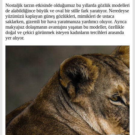
Nostaljik tarzın etkisinde olduğumuz bu yıllarda gözlük modelleri
de alabildiğince büyük ve oval bir stille fark yaratıyor. Neredeyse
yüzünüzü kaplayan güneş gözlükleri, mimikleri de ustaca
saklarken, gizemli bir hava yaratmanıza yardımcı oluyor. Ayrıca
makyajsız dolaşmanın avantajını yaşatan bu modeller, özellikle
doğal ve çekici görünmek isteyen kadınların tercihleri arasında
yer alıyor.